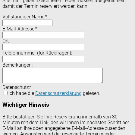
Alle mit
*
gekennzeichneten Felder müssen ausgefüllt sein,
damit der Termin reserviert werden kann.
Vollständiger Name:
*
E-Mail-Adresse:
*
Ort:
Telefonnummer (für Rückfragen):
Bemerkungen:
Datenschutz:
*
Ich habe die
Datenschutzerklärung
gelesen.
Wichtiger Hinweis
Bitte bestätigen Sie Ihre Reservierung innerhalb von 30
Minuten mit dem Link, den wir Ihnen im nächsten Schritt per
E-Mail an Ihre oben angegebene E-Mail-Adresse zusenden
werden. Ansonsten wird der reservierte Termin wieder