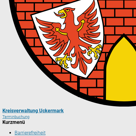
Kreisverwaltung Uckermark
Terminbuchung
Kurzmenü
Barrierefreiheit