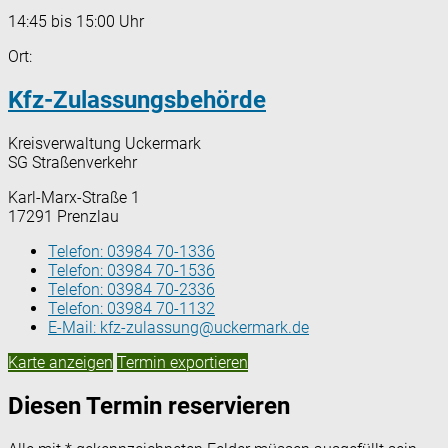
14:45 bis 15:00 Uhr
Ort:
Kfz-Zulassungsbehörde
Kreisverwaltung Uckermark
SG Straßenverkehr
Karl-Marx-Straße 1
17291 Prenzlau
Telefon:
03984 70-1336
Telefon:
03984 70-1536
Telefon:
03984 70-2336
Telefon:
03984 70-1132
E-Mail:
kfz-zulassung@uckermark.de
Karte anzeigen
Termin exportieren
Diesen Termin reservieren