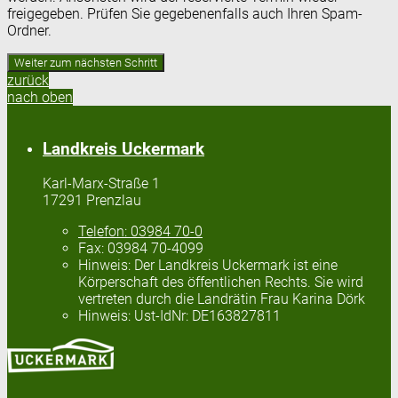
freigegeben. Prüfen Sie gegebenenfalls auch Ihren Spam-
Ordner.
zurück
nach oben
Landkreis Uckermark
Karl-Marx-Straße 1
17291 Prenzlau
Telefon:
03984 70-0
Fax:
03984 70-4099
Hinweis:
Der Landkreis Uckermark ist eine
Körperschaft des öffentlichen Rechts. Sie wird
vertreten durch die Landrätin Frau Karina Dörk
Hinweis:
Ust-IdNr: DE163827811