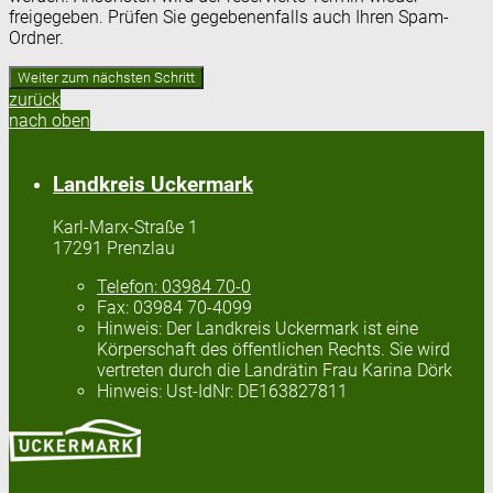
freigegeben. Prüfen Sie gegebenenfalls auch Ihren Spam-
Ordner.
zurück
nach oben
Landkreis Uckermark
Karl-Marx-Straße 1
17291 Prenzlau
Telefon:
03984 70-0
Fax:
03984 70-4099
Hinweis:
Der Landkreis Uckermark ist eine
Körperschaft des öffentlichen Rechts. Sie wird
vertreten durch die Landrätin Frau Karina Dörk
Hinweis:
Ust-IdNr: DE163827811