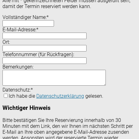
Alle mit
*
gekennzeichneten Felder müssen ausgefüllt sein,
damit der Termin reserviert werden kann.
Vollständiger Name:
*
E-Mail-Adresse:
*
Ort:
Telefonnummer (für Rückfragen):
Bemerkungen:
Datenschutz:
*
Ich habe die
Datenschutzerklärung
gelesen.
Wichtiger Hinweis
Bitte bestätigen Sie Ihre Reservierung innerhalb von 30
Minuten mit dem Link, den wir Ihnen im nächsten Schritt per
E-Mail an Ihre oben angegebene E-Mail-Adresse zusenden
werden. Ansonsten wird der reservierte Termin wieder