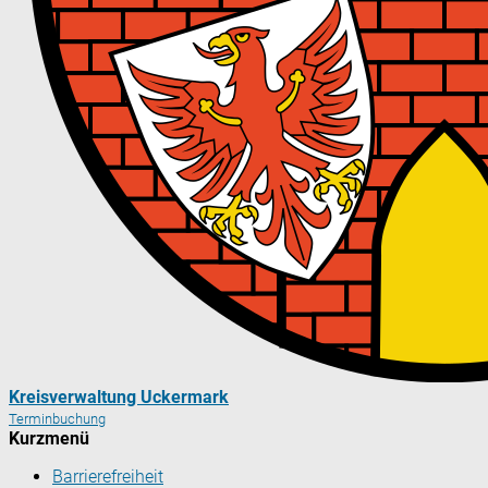
Kreisverwaltung Uckermark
Terminbuchung
Kurzmenü
Barrierefreiheit