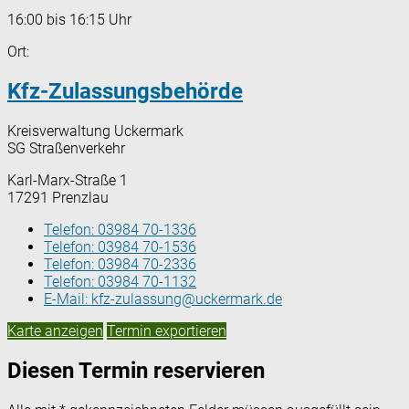
16:00 bis 16:15 Uhr
Ort:
Kfz-Zulassungsbehörde
Kreisverwaltung Uckermark
SG Straßenverkehr
Karl-Marx-Straße 1
17291 Prenzlau
Telefon:
03984 70-1336
Telefon:
03984 70-1536
Telefon:
03984 70-2336
Telefon:
03984 70-1132
E-Mail:
kfz-zulassung@uckermark.de
Karte anzeigen
Termin exportieren
Diesen Termin reservieren