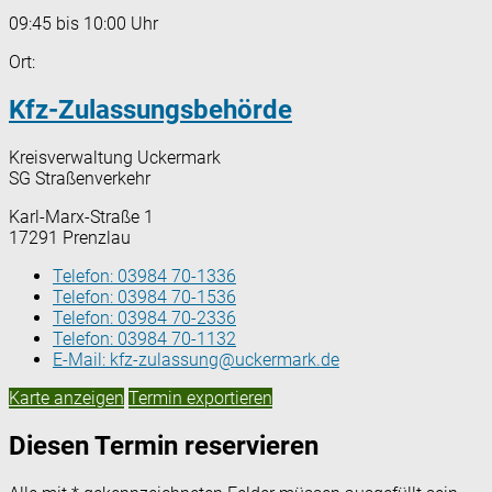
09:45 bis 10:00 Uhr
Ort:
Kfz-Zulassungsbehörde
Kreisverwaltung Uckermark
SG Straßenverkehr
Karl-Marx-Straße 1
17291 Prenzlau
Telefon:
03984 70-1336
Telefon:
03984 70-1536
Telefon:
03984 70-2336
Telefon:
03984 70-1132
E-Mail:
kfz-zulassung@uckermark.de
Karte anzeigen
Termin exportieren
Diesen Termin reservieren