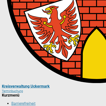
Kreisverwaltung Uckermark
Terminbuchung
Kurzmenü
Barrierefreiheit