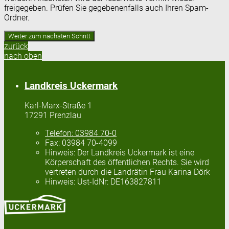
freigegeben. Prüfen Sie gegebenenfalls auch Ihren Spam-
Ordner.
zurück
nach oben
Landkreis Uckermark
Karl-Marx-Straße 1
17291 Prenzlau
Telefon:
03984 70-0
Fax:
03984 70-4099
Hinweis:
Der Landkreis Uckermark ist eine
Körperschaft des öffentlichen Rechts. Sie wird
vertreten durch die Landrätin Frau Karina Dörk
Hinweis:
Ust-IdNr: DE163827811