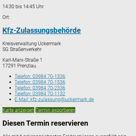
14:30 bis 14:45 Uhr
Ort:
Kfz-Zulassungsbehörde
Kreisverwaltung Uckermark
SG Straßenverkehr
Karl-Marx-Straße 1
17291 Prenzlau
Telefon:
03984 70-1336
Telefon:
03984 70-1536
Telefon:
03984 70-2336
Telefon:
03984 70-1132
E-Mail:
kfz-zulassung@uckermark.de
Karte anzeigen
Termin exportieren
Diesen Termin reservieren