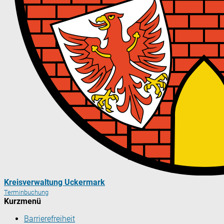
Kreisverwaltung Uckermark
Terminbuchung
Kurzmenü
Barrierefreiheit