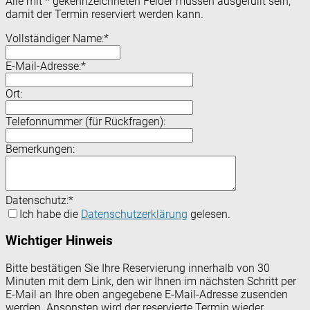
Alle mit
*
gekennzeichneten Felder müssen ausgefüllt sein,
damit der Termin reserviert werden kann.
Vollständiger Name:
*
E-Mail-Adresse:
*
Ort:
Telefonnummer (für Rückfragen):
Bemerkungen:
Datenschutz:
*
Ich habe die
Datenschutzerklärung
gelesen.
Wichtiger Hinweis
Bitte bestätigen Sie Ihre Reservierung innerhalb von 30
Minuten mit dem Link, den wir Ihnen im nächsten Schritt per
E-Mail an Ihre oben angegebene E-Mail-Adresse zusenden
werden. Ansonsten wird der reservierte Termin wieder