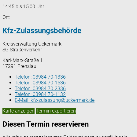
14:45 bis 15:00 Uhr
Ort:
Kfz-Zulassungsbehörde
Kreisverwaltung Uckermark
SG Straßenverkehr
Karl-Marx-Straße 1
17291 Prenzlau
Telefon:
03984 70-1336
Telefon:
03984 70-1536
Telefon:
03984 70-2336
Telefon:
03984 70-1132
E-Mail:
kfz-zulassung@uckermark.de
Karte anzeigen
Termin exportieren
Diesen Termin reservieren