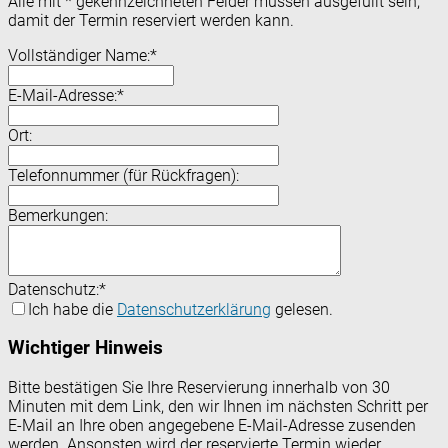
Alle mit
*
gekennzeichneten Felder müssen ausgefüllt sein,
damit der Termin reserviert werden kann.
Vollständiger Name:
*
E-Mail-Adresse:
*
Ort:
Telefonnummer (für Rückfragen):
Bemerkungen:
Datenschutz:
*
Ich habe die
Datenschutzerklärung
gelesen.
Wichtiger Hinweis
Bitte bestätigen Sie Ihre Reservierung innerhalb von 30
Minuten mit dem Link, den wir Ihnen im nächsten Schritt per
E-Mail an Ihre oben angegebene E-Mail-Adresse zusenden
werden. Ansonsten wird der reservierte Termin wieder