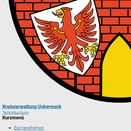
Kreisverwaltung Uckermark
Terminbuchung
Kurzmenü
Barrierefreiheit