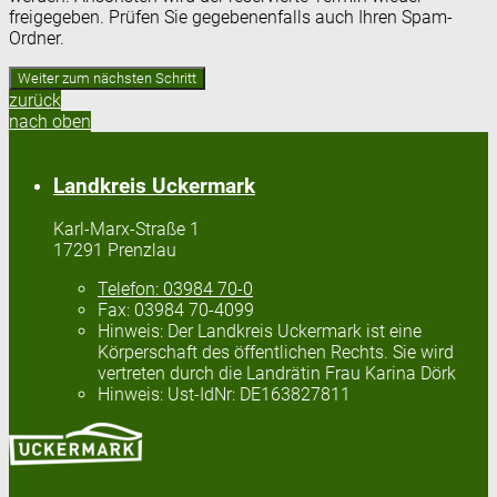
freigegeben. Prüfen Sie gegebenenfalls auch Ihren Spam-
Ordner.
zurück
nach oben
Landkreis Uckermark
Karl-Marx-Straße 1
17291 Prenzlau
Telefon:
03984 70-0
Fax:
03984 70-4099
Hinweis:
Der Landkreis Uckermark ist eine
Körperschaft des öffentlichen Rechts. Sie wird
vertreten durch die Landrätin Frau Karina Dörk
Hinweis:
Ust-IdNr: DE163827811