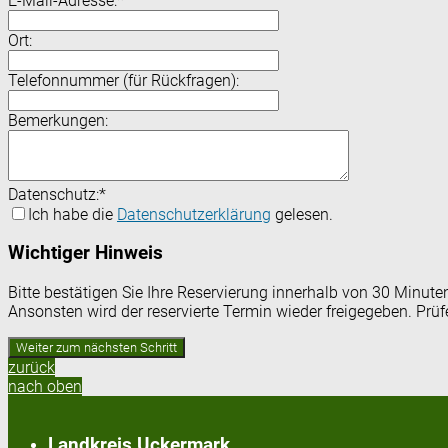
E-Mail-Adresse:
*
Ort:
Telefonnummer (für Rückfragen):
Bemerkungen:
Datenschutz:
*
Ich habe die
Datenschutzerklärung
gelesen.
Wichtiger Hinweis
Bitte bestätigen Sie Ihre Reservierung innerhalb von 30 Minut
Ansonsten wird der reservierte Termin wieder freigegeben. Prü
zurück
nach oben
Landkreis Uckermark