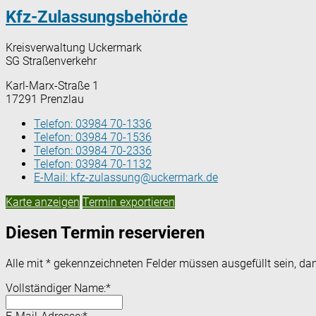
Kfz-Zulassungsbehörde
Kreisverwaltung Uckermark
SG Straßenverkehr
Karl-Marx-Straße 1
17291 Prenzlau
Telefon:
03984 70-1336
Telefon:
03984 70-1536
Telefon:
03984 70-2336
Telefon:
03984 70-1132
E-Mail:
kfz-zulassung@uckermark.de
Karte anzeigen
Termin exportieren
Diesen Termin reservieren
Alle mit
*
gekennzeichneten Felder müssen ausgefüllt sein, dam
Vollständiger Name:
*