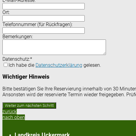
E-Mail-Adresse:
*
Ort:
Telefonnummer (für Rückfragen):
Bemerkungen:
Datenschutz:
*
Ich habe die
Datenschutzerklärung
gelesen.
Wichtiger Hinweis
Bitte bestätigen Sie Ihre Reservierung innerhalb von 30 Minut
Ansonsten wird der reservierte Termin wieder freigegeben. Prü
zurück
nach oben
Landkreis Uckermark