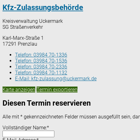
Kfz-Zulassungsbehörde
Kreisverwaltung Uckermark
SG Straßenverkehr
Karl-Marx-Straße 1
17291 Prenzlau
Telefon:
03984 70-1336
Telefon:
03984 70-1536
Telefon:
03984 70-2336
Telefon:
03984 70-1132
E-Mail:
kfz-zulassung@uckermark.de
Karte anzeigen
Termin exportieren
Diesen Termin reservieren
Alle mit
*
gekennzeichneten Felder müssen ausgefüllt sein, dam
Vollständiger Name:
*