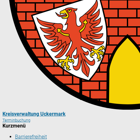
Kreisverwaltung Uckermark
Terminbuchung
Kurzmenü
Barrierefreiheit