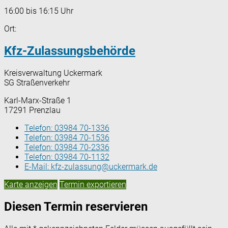
16:00 bis 16:15 Uhr
Ort:
Kfz-Zulassungsbehörde
Kreisverwaltung Uckermark
SG Straßenverkehr
Karl-Marx-Straße 1
17291 Prenzlau
Telefon:
03984 70-1336
Telefon:
03984 70-1536
Telefon:
03984 70-2336
Telefon:
03984 70-1132
E-Mail:
kfz-zulassung@uckermark.de
Karte anzeigen
Termin exportieren
Diesen Termin reservieren