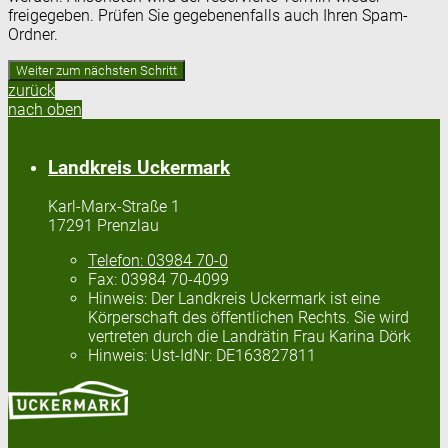
freigegeben. Prüfen Sie gegebenenfalls auch Ihren Spam-
Ordner.
zurück
nach oben
Landkreis Uckermark
Karl-Marx-Straße 1
17291 Prenzlau
Telefon:
03984 70-0
Fax:
03984 70-4099
Hinweis:
Der Landkreis Uckermark ist eine
Körperschaft des öffentlichen Rechts. Sie wird
vertreten durch die Landrätin Frau Karina Dörk
Hinweis:
Ust-IdNr: DE163827811