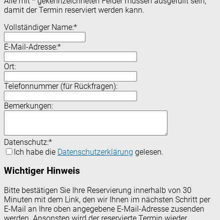
Alle mit
*
gekennzeichneten Felder müssen ausgefüllt sein,
damit der Termin reserviert werden kann.
Vollständiger Name:
*
E-Mail-Adresse:
*
Ort:
Telefonnummer (für Rückfragen):
Bemerkungen:
Datenschutz:
*
Ich habe die
Datenschutzerklärung
gelesen.
Wichtiger Hinweis
Bitte bestätigen Sie Ihre Reservierung innerhalb von 30
Minuten mit dem Link, den wir Ihnen im nächsten Schritt per
E-Mail an Ihre oben angegebene E-Mail-Adresse zusenden
werden. Ansonsten wird der reservierte Termin wieder