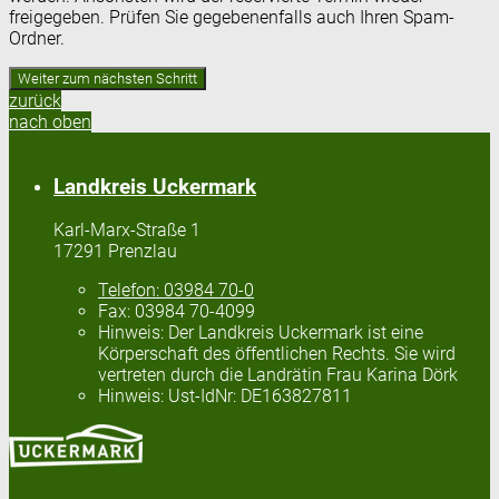
freigegeben. Prüfen Sie gegebenenfalls auch Ihren Spam-
Ordner.
zurück
nach oben
Landkreis Uckermark
Karl-Marx-Straße 1
17291 Prenzlau
Telefon:
03984 70-0
Fax:
03984 70-4099
Hinweis:
Der Landkreis Uckermark ist eine
Körperschaft des öffentlichen Rechts. Sie wird
vertreten durch die Landrätin Frau Karina Dörk
Hinweis:
Ust-IdNr: DE163827811