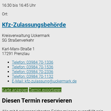
16:30 bis 16:45 Uhr
Ort:
Kfz-Zulassungsbehörde
Kreisverwaltung Uckermark
SG Straßenverkehr
Karl-Marx-Straße 1
17291 Prenzlau
Telefon:
03984 70-1336
Telefon:
03984 70-1536
Telefon:
03984 70-2336
Telefon:
03984 70-1132
E-Mail:
kfz-zulassung@uckermark.de
Karte anzeigen
Termin exportieren
Diesen Termin reservieren