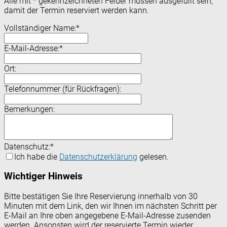
Alle mit
*
gekennzeichneten Felder müssen ausgefüllt sein,
damit der Termin reserviert werden kann.
Vollständiger Name:
*
E-Mail-Adresse:
*
Ort:
Telefonnummer (für Rückfragen):
Bemerkungen:
Datenschutz:
*
Ich habe die
Datenschutzerklärung
gelesen.
Wichtiger Hinweis
Bitte bestätigen Sie Ihre Reservierung innerhalb von 30
Minuten mit dem Link, den wir Ihnen im nächsten Schritt per
E-Mail an Ihre oben angegebene E-Mail-Adresse zusenden
werden. Ansonsten wird der reservierte Termin wieder