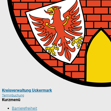
Kreisverwaltung Uckermark
Terminbuchung
Kurzmenü
Barrierefreiheit