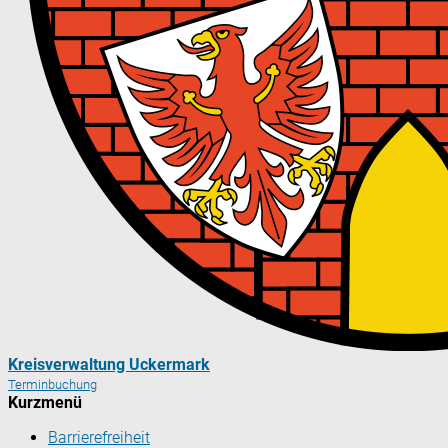
Kreisverwaltung Uckermark
Terminbuchung
Kurzmenü
Barrierefreiheit