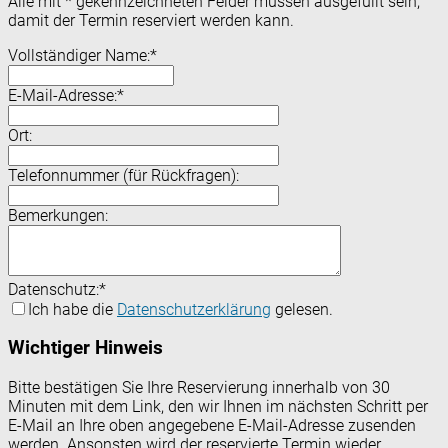
Alle mit
*
gekennzeichneten Felder müssen ausgefüllt sein,
damit der Termin reserviert werden kann.
Vollständiger Name:
*
E-Mail-Adresse:
*
Ort:
Telefonnummer (für Rückfragen):
Bemerkungen:
Datenschutz:
*
Ich habe die
Datenschutzerklärung
gelesen.
Wichtiger Hinweis
Bitte bestätigen Sie Ihre Reservierung innerhalb von 30
Minuten mit dem Link, den wir Ihnen im nächsten Schritt per
E-Mail an Ihre oben angegebene E-Mail-Adresse zusenden
werden. Ansonsten wird der reservierte Termin wieder