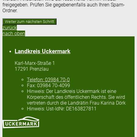
freigegeben. Prüfen Sie gegebenenfalls auch Ihren Spam-
Ordner.
zurück
nach oben
Landkreis Uckermark
Karl-Marx-Straße 1
17291 Prenzlau
Telefon:
03984 70-0
Fax:
03984 70-4099
Hinweis:
Der Landkreis Uckermark ist eine
Körperschaft des öffentlichen Rechts. Sie wird
vertreten durch die Landrätin Frau Karina Dörk
Hinweis:
Ust-IdNr: DE163827811