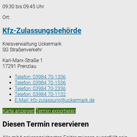
09:30 bis 09:45 Uhr
Ort:
Kfz-Zulassungsbehörde
Kreisverwaltung Uckermark
SG Straßenverkehr
Karl-Marx-Straße 1
17291 Prenzlau
Telefon:
03984 70-1336
Telefon:
03984 70-1536
Telefon:
03984 70-2336
Telefon:
03984 70-1132
E-Mail:
kfz-zulassung@uckermark.de
Karte anzeigen
Termin exportieren
Diesen Termin reservieren