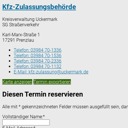
Kfz-Zulassungsbehörde
Kreisverwaltung Uckermark
SG Straßenverkehr
Karl-Marx-Straße 1
17291 Prenzlau
Telefon:
03984 70-1336
Telefon:
03984 70-1536
Telefon:
03984 70-2336
Telefon:
03984 70-1132
E-Mail:
kfz-zulassung@uckermark.de
Karte anzeigen
Termin exportieren
Diesen Termin reservieren
Alle mit
*
gekennzeichneten Felder müssen ausgefüllt sein, dam
Vollständiger Name:
*