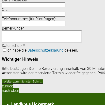
E-Mail-Adresse:
*
Ort:
Telefonnummer (für Rückfragen):
Bemerkungen:
Datenschutz:
*
Ich habe die
Datenschutzerklärung
gelesen.
Wichtiger Hinweis
Bitte bestätigen Sie Ihre Reservierung innerhalb von 30 Minut
Ansonsten wird der reservierte Termin wieder freigegeben. Prü
zurück
nach oben
Landkreis Uckermark