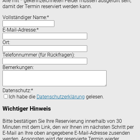
Alle mit
*
gekennzeichneten Felder müssen ausgefüllt sein,
damit der Termin reserviert werden kann.
Vollständiger Name:
*
E-Mail-Adresse:
*
Ort:
Telefonnummer (für Rückfragen):
Bemerkungen:
Datenschutz:
*
Ich habe die
Datenschutzerklärung
gelesen.
Wichtiger Hinweis
Bitte bestätigen Sie Ihre Reservierung innerhalb von 30
Minuten mit dem Link, den wir Ihnen im nächsten Schritt per
E-Mail an Ihre oben angegebene E-Mail-Adresse zusenden
werden. Ansonsten wird der reservierte Termin wieder