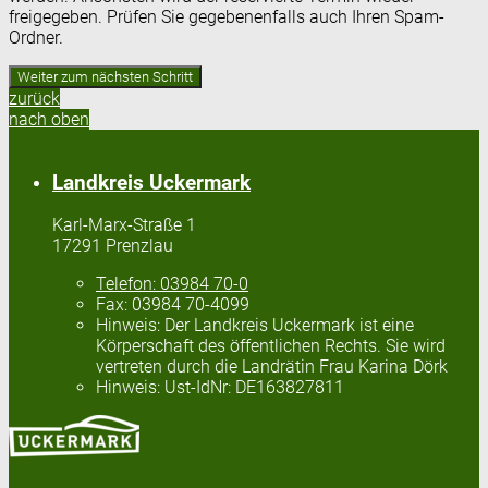
freigegeben. Prüfen Sie gegebenenfalls auch Ihren Spam-
Ordner.
zurück
nach oben
Landkreis Uckermark
Karl-Marx-Straße 1
17291 Prenzlau
Telefon:
03984 70-0
Fax:
03984 70-4099
Hinweis:
Der Landkreis Uckermark ist eine
Körperschaft des öffentlichen Rechts. Sie wird
vertreten durch die Landrätin Frau Karina Dörk
Hinweis:
Ust-IdNr: DE163827811