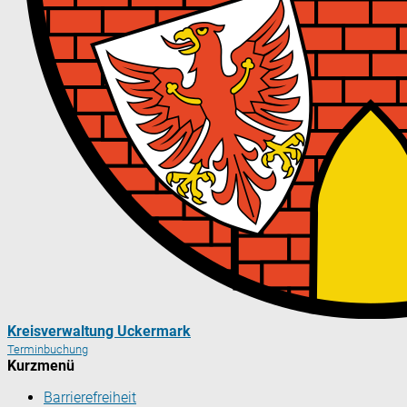
Kreisverwaltung Uckermark
Terminbuchung
Kurzmenü
Barrierefreiheit