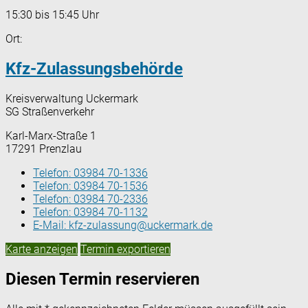
15:30 bis 15:45 Uhr
Ort:
Kfz-Zulassungsbehörde
Kreisverwaltung Uckermark
SG Straßenverkehr
Karl-Marx-Straße 1
17291 Prenzlau
Telefon:
03984 70-1336
Telefon:
03984 70-1536
Telefon:
03984 70-2336
Telefon:
03984 70-1132
E-Mail:
kfz-zulassung@uckermark.de
Karte anzeigen
Termin exportieren
Diesen Termin reservieren