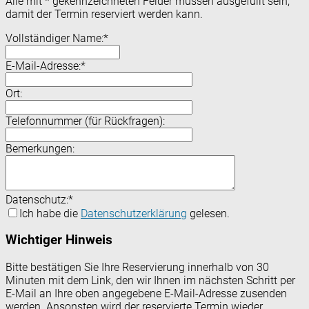
Alle mit
*
gekennzeichneten Felder müssen ausgefüllt sein,
damit der Termin reserviert werden kann.
Vollständiger Name:
*
E-Mail-Adresse:
*
Ort:
Telefonnummer (für Rückfragen):
Bemerkungen:
Datenschutz:
*
Ich habe die
Datenschutzerklärung
gelesen.
Wichtiger Hinweis
Bitte bestätigen Sie Ihre Reservierung innerhalb von 30
Minuten mit dem Link, den wir Ihnen im nächsten Schritt per
E-Mail an Ihre oben angegebene E-Mail-Adresse zusenden
werden. Ansonsten wird der reservierte Termin wieder