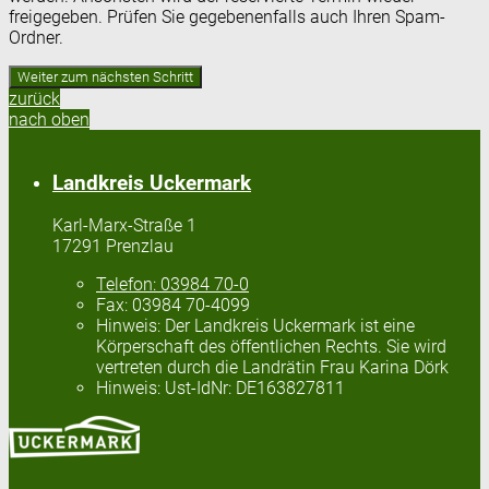
freigegeben. Prüfen Sie gegebenenfalls auch Ihren Spam-
Ordner.
zurück
nach oben
Landkreis Uckermark
Karl-Marx-Straße 1
17291 Prenzlau
Telefon:
03984 70-0
Fax:
03984 70-4099
Hinweis:
Der Landkreis Uckermark ist eine
Körperschaft des öffentlichen Rechts. Sie wird
vertreten durch die Landrätin Frau Karina Dörk
Hinweis:
Ust-IdNr: DE163827811