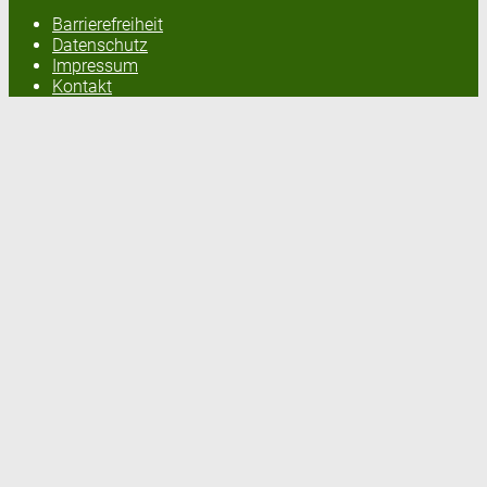
Barrierefreiheit
Datenschutz
Impressum
Kontakt