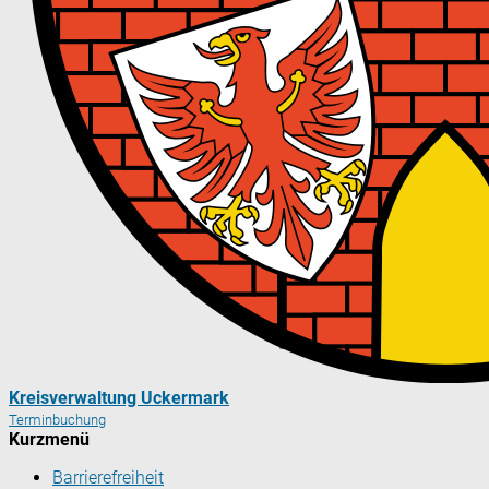
Kreisverwaltung Uckermark
Terminbuchung
Kurzmenü
Barrierefreiheit