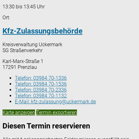
13:30 bis 13:45 Uhr
Ort:
Kfz-Zulassungsbehörde
Kreisverwaltung Uckermark
SG Straßenverkehr
Karl-Marx-Straße 1
17291 Prenzlau
Telefon:
03984 70-1336
Telefon:
03984 70-1536
Telefon:
03984 70-2336
Telefon:
03984 70-1132
E-Mail:
kfz-zulassung@uckermark.de
Karte anzeigen
Termin exportieren
Diesen Termin reservieren