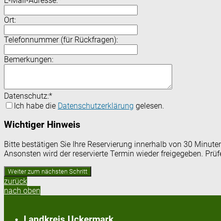
E-Mail-Adresse:
*
Ort:
Telefonnummer (für Rückfragen):
Bemerkungen:
Datenschutz:
*
Ich habe die
Datenschutzerklärung
gelesen.
Wichtiger Hinweis
Bitte bestätigen Sie Ihre Reservierung innerhalb von 30 Minut
Ansonsten wird der reservierte Termin wieder freigegeben. Prü
zurück
nach oben
Landkreis Uckermark