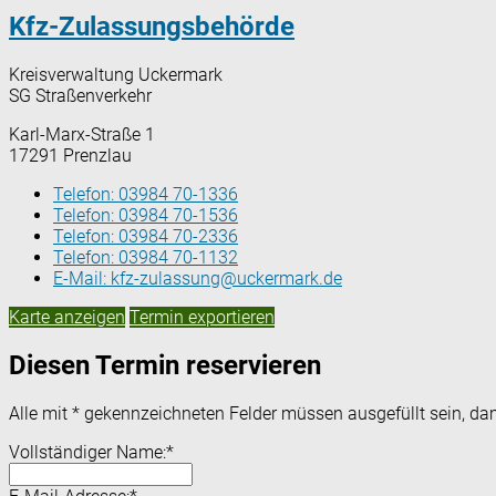
Kfz-Zulassungsbehörde
Kreisverwaltung Uckermark
SG Straßenverkehr
Karl-Marx-Straße 1
17291 Prenzlau
Telefon:
03984 70-1336
Telefon:
03984 70-1536
Telefon:
03984 70-2336
Telefon:
03984 70-1132
E-Mail:
kfz-zulassung@uckermark.de
Karte anzeigen
Termin exportieren
Diesen Termin reservieren
Alle mit
*
gekennzeichneten Felder müssen ausgefüllt sein, dam
Vollständiger Name:
*