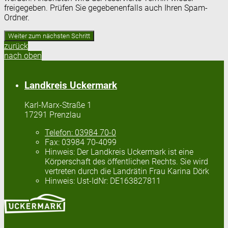
freigegeben. Prüfen Sie gegebenenfalls auch Ihren Spam-
Ordner.
zurück
nach oben
Landkreis Uckermark
Karl-Marx-Straße 1
17291 Prenzlau
Telefon:
03984 70-0
Fax:
03984 70-4099
Hinweis:
Der Landkreis Uckermark ist eine
Körperschaft des öffentlichen Rechts. Sie wird
vertreten durch die Landrätin Frau Karina Dörk
Hinweis:
Ust-IdNr: DE163827811