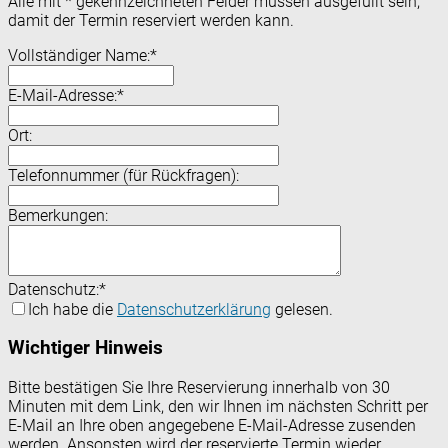
Alle mit
*
gekennzeichneten Felder müssen ausgefüllt sein,
damit der Termin reserviert werden kann.
Vollständiger Name:
*
E-Mail-Adresse:
*
Ort:
Telefonnummer (für Rückfragen):
Bemerkungen:
Datenschutz:
*
Ich habe die
Datenschutzerklärung
gelesen.
Wichtiger Hinweis
Bitte bestätigen Sie Ihre Reservierung innerhalb von 30
Minuten mit dem Link, den wir Ihnen im nächsten Schritt per
E-Mail an Ihre oben angegebene E-Mail-Adresse zusenden
werden. Ansonsten wird der reservierte Termin wieder