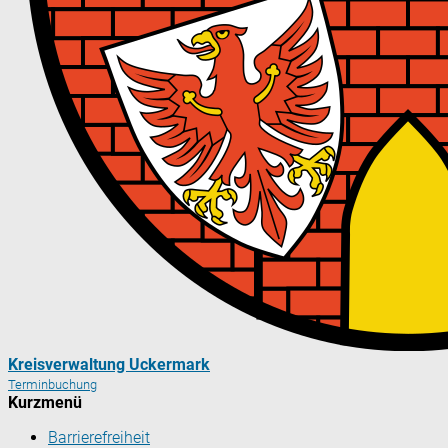
Kreisverwaltung Uckermark
Terminbuchung
Kurzmenü
Barrierefreiheit