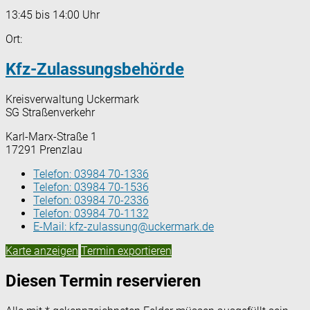
13:45 bis 14:00 Uhr
Ort:
Kfz-Zulassungsbehörde
Kreisverwaltung Uckermark
SG Straßenverkehr
Karl-Marx-Straße 1
17291 Prenzlau
Telefon:
03984 70-1336
Telefon:
03984 70-1536
Telefon:
03984 70-2336
Telefon:
03984 70-1132
E-Mail:
kfz-zulassung@uckermark.de
Karte anzeigen
Termin exportieren
Diesen Termin reservieren