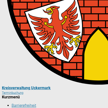
Kreisverwaltung Uckermark
Terminbuchung
Kurzmenü
Barrierefreiheit