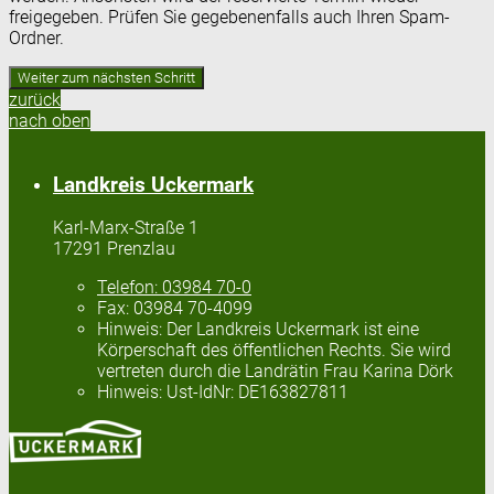
freigegeben. Prüfen Sie gegebenenfalls auch Ihren Spam-
Ordner.
zurück
nach oben
Landkreis Uckermark
Karl-Marx-Straße 1
17291 Prenzlau
Telefon:
03984 70-0
Fax:
03984 70-4099
Hinweis:
Der Landkreis Uckermark ist eine
Körperschaft des öffentlichen Rechts. Sie wird
vertreten durch die Landrätin Frau Karina Dörk
Hinweis:
Ust-IdNr: DE163827811