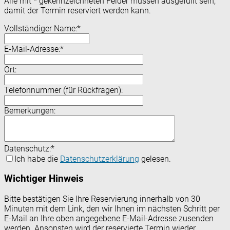
Alle mit
*
gekennzeichneten Felder müssen ausgefüllt sein,
damit der Termin reserviert werden kann.
Vollständiger Name:
*
E-Mail-Adresse:
*
Ort:
Telefonnummer (für Rückfragen):
Bemerkungen:
Datenschutz:
*
Ich habe die
Datenschutzerklärung
gelesen.
Wichtiger Hinweis
Bitte bestätigen Sie Ihre Reservierung innerhalb von 30
Minuten mit dem Link, den wir Ihnen im nächsten Schritt per
E-Mail an Ihre oben angegebene E-Mail-Adresse zusenden
werden. Ansonsten wird der reservierte Termin wieder