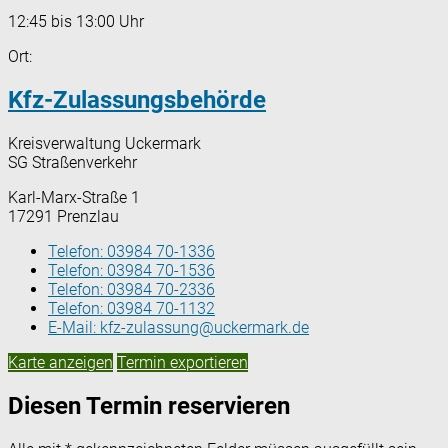
12:45 bis 13:00 Uhr
Ort:
Kfz-Zulassungsbehörde
Kreisverwaltung Uckermark
SG Straßenverkehr
Karl-Marx-Straße 1
17291 Prenzlau
Telefon:
03984 70-1336
Telefon:
03984 70-1536
Telefon:
03984 70-2336
Telefon:
03984 70-1132
E-Mail:
kfz-zulassung@uckermark.de
Karte anzeigen
Termin exportieren
Diesen Termin reservieren