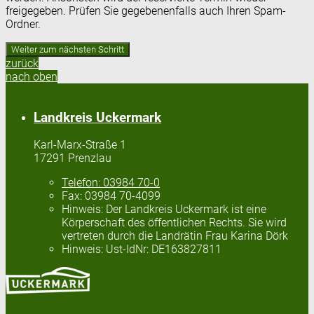
freigegeben. Prüfen Sie gegebenenfalls auch Ihren Spam-
Ordner.
zurück
nach oben
Landkreis Uckermark
Karl-Marx-Straße 1
17291 Prenzlau
Telefon:
03984 70-0
Fax:
03984 70-4099
Hinweis:
Der Landkreis Uckermark ist eine
Körperschaft des öffentlichen Rechts. Sie wird
vertreten durch die Landrätin Frau Karina Dörk
Hinweis:
Ust-IdNr: DE163827811