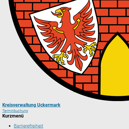
Kreisverwaltung Uckermark
Terminbuchung
Kurzmenü
Barrierefreiheit