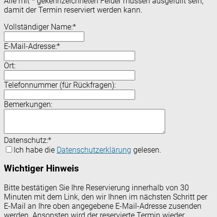
Alle mit
*
gekennzeichneten Felder müssen ausgefüllt sein,
damit der Termin reserviert werden kann.
Vollständiger Name:
*
E-Mail-Adresse:
*
Ort:
Telefonnummer (für Rückfragen):
Bemerkungen:
Datenschutz:
*
Ich habe die
Datenschutzerklärung
gelesen.
Wichtiger Hinweis
Bitte bestätigen Sie Ihre Reservierung innerhalb von 30
Minuten mit dem Link, den wir Ihnen im nächsten Schritt per
E-Mail an Ihre oben angegebene E-Mail-Adresse zusenden
werden. Ansonsten wird der reservierte Termin wieder