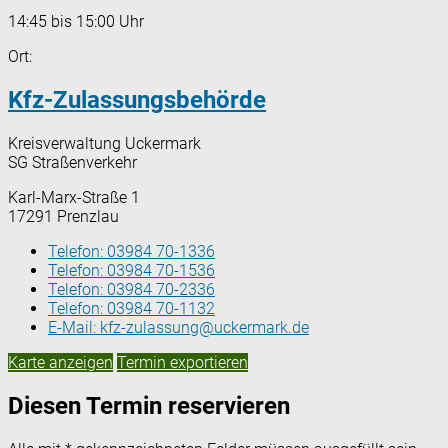
14:45 bis 15:00 Uhr
Ort:
Kfz-Zulassungsbehörde
Kreisverwaltung Uckermark
SG Straßenverkehr
Karl-Marx-Straße 1
17291 Prenzlau
Telefon:
03984 70-1336
Telefon:
03984 70-1536
Telefon:
03984 70-2336
Telefon:
03984 70-1132
E-Mail:
kfz-zulassung@uckermark.de
Karte anzeigen
Termin exportieren
Diesen Termin reservieren