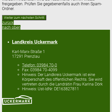
freigegeben. Prüfen Sie gegebenenfalls auch Ihren Spam-
Ordner.
zurück
nach oben
Landkreis Uckermark
Karl-Marx-Straße 1
17291 Prenzlau
Telefon:
03984 70-0
Fax:
03984 70-4099
Hinweis:
Der Landkreis Uckermark ist eine
Körperschaft des öffentlichen Rechts. Sie wird
vertreten durch die Landrätin Frau Karina Dörk
Hinweis:
Ust-IdNr: DE163827811