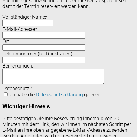
Alle mit
*
gekennzeichneten Felder müssen ausgefüllt sein,
damit der Termin reserviert werden kann.
Vollständiger Name:
*
E-Mail-Adresse:
*
Ort:
Telefonnummer (für Rückfragen):
Bemerkungen:
Datenschutz:
*
Ich habe die
Datenschutzerklärung
gelesen.
Wichtiger Hinweis
Bitte bestätigen Sie Ihre Reservierung innerhalb von 30
Minuten mit dem Link, den wir Ihnen im nächsten Schritt per
E-Mail an Ihre oben angegebene E-Mail-Adresse zusenden
werden. Ansonsten wird der reservierte Termin wieder