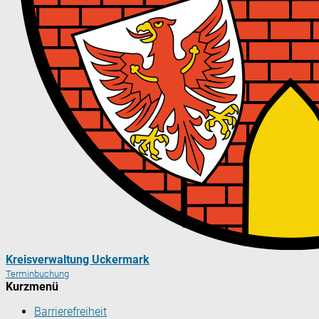
Kreisverwaltung Uckermark
Terminbuchung
Kurzmenü
Barrierefreiheit