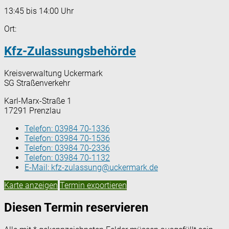
13:45 bis 14:00 Uhr
Ort:
Kfz-Zulassungsbehörde
Kreisverwaltung Uckermark
SG Straßenverkehr
Karl-Marx-Straße 1
17291 Prenzlau
Telefon:
03984 70-1336
Telefon:
03984 70-1536
Telefon:
03984 70-2336
Telefon:
03984 70-1132
E-Mail:
kfz-zulassung@uckermark.de
Karte anzeigen
Termin exportieren
Diesen Termin reservieren