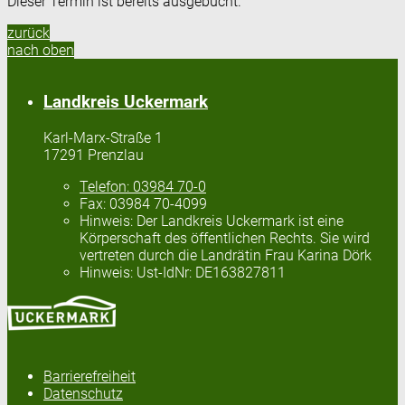
Dieser Termin ist bereits ausgebucht.
zurück
nach oben
Landkreis Uckermark
Karl-Marx-Straße 1
17291 Prenzlau
Telefon:
03984 70-0
Fax:
03984 70-4099
Hinweis:
Der Landkreis Uckermark ist eine
Körperschaft des öffentlichen Rechts. Sie wird
vertreten durch die Landrätin Frau Karina Dörk
Hinweis:
Ust-IdNr: DE163827811
Barrierefreiheit
Datenschutz