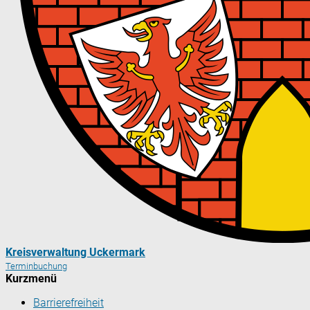
Kreisverwaltung Uckermark
Terminbuchung
Kurzmenü
Barrierefreiheit