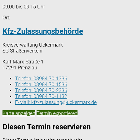
09:00 bis 09:15 Uhr
Ort:
Kfz-Zulassungsbehörde
Kreisverwaltung Uckermark
SG Straßenverkehr
Karl-Marx-Straße 1
17291 Prenzlau
Telefon:
03984 70-1336
Telefon:
03984 70-1536
Telefon:
03984 70-2336
Telefon:
03984 70-1132
E-Mail:
kfz-zulassung@uckermark.de
Karte anzeigen
Termin exportieren
Diesen Termin reservieren