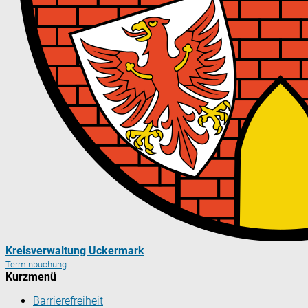
Kreisverwaltung Uckermark
Terminbuchung
Kurzmenü
Barrierefreiheit