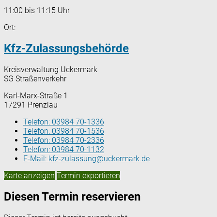
11:00 bis 11:15 Uhr
Ort:
Kfz-Zulassungsbehörde
Kreisverwaltung Uckermark
SG Straßenverkehr
Karl-Marx-Straße 1
17291 Prenzlau
Telefon:
03984 70-1336
Telefon:
03984 70-1536
Telefon:
03984 70-2336
Telefon:
03984 70-1132
E-Mail:
kfz-zulassung@uckermark.de
Karte anzeigen
Termin exportieren
Diesen Termin reservieren