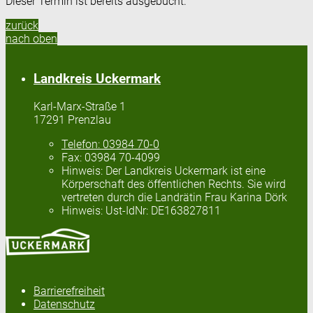
Dieser Termin ist bereits ausgebucht.
zurück
nach oben
Landkreis Uckermark
Karl-Marx-Straße 1
17291 Prenzlau
Telefon:
03984 70-0
Fax:
03984 70-4099
Hinweis:
Der Landkreis Uckermark ist eine
Körperschaft des öffentlichen Rechts. Sie wird
vertreten durch die Landrätin Frau Karina Dörk
Hinweis:
Ust-IdNr: DE163827811
Barrierefreiheit
Datenschutz