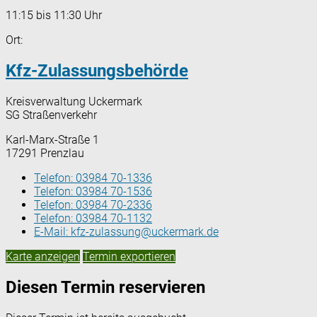
11:15 bis 11:30 Uhr
Ort:
Kfz-Zulassungsbehörde
Kreisverwaltung Uckermark
SG Straßenverkehr
Karl-Marx-Straße 1
17291 Prenzlau
Telefon:
03984 70-1336
Telefon:
03984 70-1536
Telefon:
03984 70-2336
Telefon:
03984 70-1132
E-Mail:
kfz-zulassung@uckermark.de
Karte anzeigen
Termin exportieren
Diesen Termin reservieren