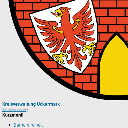
Kreisverwaltung Uckermark
Terminbuchung
Kurzmenü
Barrierefreiheit