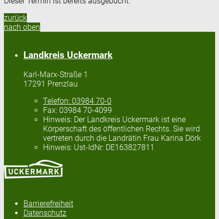
Dieser Termin ist bereits ausgebucht.
zurück
nach oben
Landkreis Uckermark
Karl-Marx-Straße 1
17291 Prenzlau
Telefon:
03984 70-0
Fax:
03984 70-4099
Hinweis:
Der Landkreis Uckermark ist eine
Körperschaft des öffentlichen Rechts. Sie wird
vertreten durch die Landrätin Frau Karina Dörk
Hinweis:
Ust-IdNr: DE163827811
Barrierefreiheit
Datenschutz