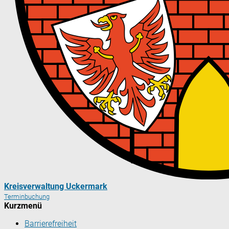
Kreisverwaltung Uckermark
Terminbuchung
Kurzmenü
Barrierefreiheit