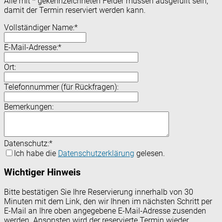
Alle mit
*
gekennzeichneten Felder müssen ausgefüllt sein,
damit der Termin reserviert werden kann.
Vollständiger Name:
*
E-Mail-Adresse:
*
Ort:
Telefonnummer (für Rückfragen):
Bemerkungen:
Datenschutz:
*
Ich habe die
Datenschutzerklärung
gelesen.
Wichtiger Hinweis
Bitte bestätigen Sie Ihre Reservierung innerhalb von 30
Minuten mit dem Link, den wir Ihnen im nächsten Schritt per
E-Mail an Ihre oben angegebene E-Mail-Adresse zusenden
werden. Ansonsten wird der reservierte Termin wieder