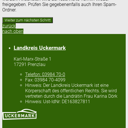
freigegeben. Prüfen Sie gegebenenfalls auch Ihren Spam-
Ordner.
zurück
nach oben
Landkreis Uckermark
Karl-Marx-Straße 1
17291 Prenzlau
Telefon:
03984 70-0
Fax:
03984 70-4099
Hinweis:
Der Landkreis Uckermark ist eine
Körperschaft des öffentlichen Rechts. Sie wird
vertreten durch die Landrätin Frau Karina Dörk
Hinweis:
Ust-IdNr: DE163827811