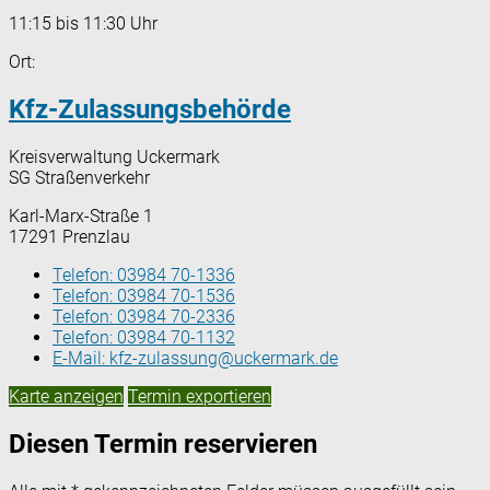
11:15 bis 11:30 Uhr
Ort:
Kfz-Zulassungsbehörde
Kreisverwaltung Uckermark
SG Straßenverkehr
Karl-Marx-Straße 1
17291 Prenzlau
Telefon:
03984 70-1336
Telefon:
03984 70-1536
Telefon:
03984 70-2336
Telefon:
03984 70-1132
E-Mail:
kfz-zulassung@uckermark.de
Karte anzeigen
Termin exportieren
Diesen Termin reservieren