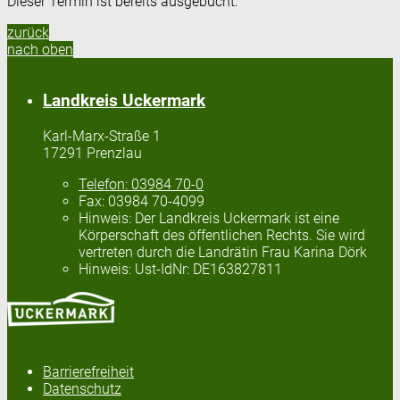
Dieser Termin ist bereits ausgebucht.
zurück
nach oben
Landkreis Uckermark
Karl-Marx-Straße 1
17291 Prenzlau
Telefon:
03984 70-0
Fax:
03984 70-4099
Hinweis:
Der Landkreis Uckermark ist eine
Körperschaft des öffentlichen Rechts. Sie wird
vertreten durch die Landrätin Frau Karina Dörk
Hinweis:
Ust-IdNr: DE163827811
Barrierefreiheit
Datenschutz