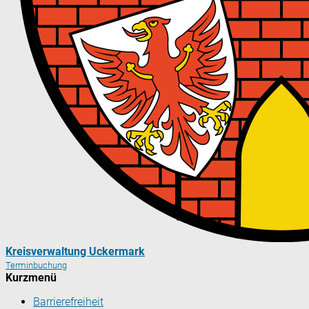
Kreisverwaltung Uckermark
Terminbuchung
Kurzmenü
Barrierefreiheit