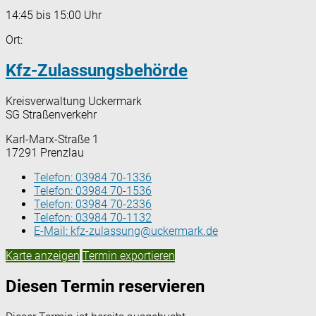
14:45 bis 15:00 Uhr
Ort:
Kfz-Zulassungsbehörde
Kreisverwaltung Uckermark
SG Straßenverkehr
Karl-Marx-Straße 1
17291 Prenzlau
Telefon:
03984 70-1336
Telefon:
03984 70-1536
Telefon:
03984 70-2336
Telefon:
03984 70-1132
E-Mail:
kfz-zulassung@uckermark.de
Karte anzeigen
Termin exportieren
Diesen Termin reservieren