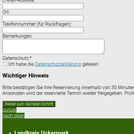
E-Mail-Adresse:
*
Ort:
Telefonnummer (für Rückfragen):
Bemerkungen:
Datenschutz:
*
Ich habe die
Datenschutzerklärung
gelesen.
Wichtiger Hinweis
Bitte bestätigen Sie Ihre Reservierung innerhalb von 30 Minut
Ansonsten wird der reservierte Termin wieder freigegeben. Prü
zurück
nach oben
Landkreis Uckermark