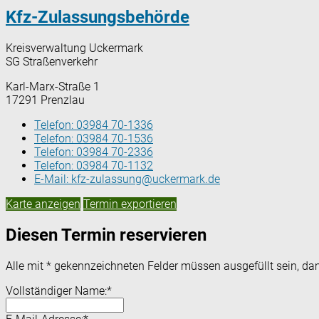
Kfz-Zulassungsbehörde
Kreisverwaltung Uckermark
SG Straßenverkehr
Karl-Marx-Straße 1
17291 Prenzlau
Telefon:
03984 70-1336
Telefon:
03984 70-1536
Telefon:
03984 70-2336
Telefon:
03984 70-1132
E-Mail:
kfz-zulassung@uckermark.de
Karte anzeigen
Termin exportieren
Diesen Termin reservieren
Alle mit
*
gekennzeichneten Felder müssen ausgefüllt sein, dam
Vollständiger Name:
*