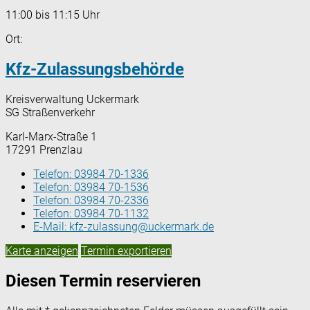
11:00 bis 11:15 Uhr
Ort:
Kfz-Zulassungsbehörde
Kreisverwaltung Uckermark
SG Straßenverkehr
Karl-Marx-Straße 1
17291 Prenzlau
Telefon:
03984 70-1336
Telefon:
03984 70-1536
Telefon:
03984 70-2336
Telefon:
03984 70-1132
E-Mail:
kfz-zulassung@uckermark.de
Karte anzeigen
Termin exportieren
Diesen Termin reservieren