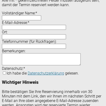
Alle mit
*
gekennzeichneten Felder müssen ausgefüllt sein,
damit der Termin reserviert werden kann.
Vollständiger Name:
*
E-Mail-Adresse:
*
Ort:
Telefonnummer (für Rückfragen):
Bemerkungen:
Datenschutz:
*
Ich habe die
Datenschutzerklärung
gelesen.
Wichtiger Hinweis
Bitte bestätigen Sie Ihre Reservierung innerhalb von 30
Minuten mit dem Link, den wir Ihnen im nächsten Schritt per
E-Mail an Ihre oben angegebene E-Mail-Adresse zusenden
werden. Ansonsten wird der reservierte Termin wieder