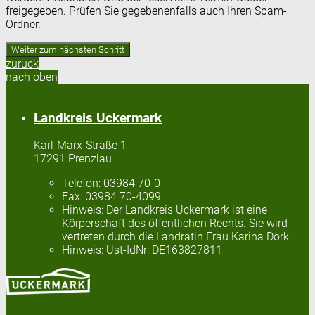
freigegeben. Prüfen Sie gegebenenfalls auch Ihren Spam-
Ordner.
zurück
nach oben
Landkreis Uckermark
Karl-Marx-Straße 1
17291 Prenzlau
Telefon:
03984 70-0
Fax:
03984 70-4099
Hinweis:
Der Landkreis Uckermark ist eine
Körperschaft des öffentlichen Rechts. Sie wird
vertreten durch die Landrätin Frau Karina Dörk
Hinweis:
Ust-IdNr: DE163827811