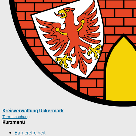
Kreisverwaltung Uckermark
Terminbuchung
Kurzmenü
Barrierefreiheit