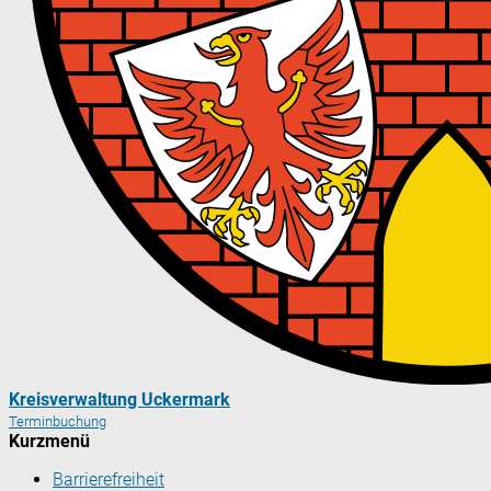
Kreisverwaltung Uckermark
Terminbuchung
Kurzmenü
Barrierefreiheit