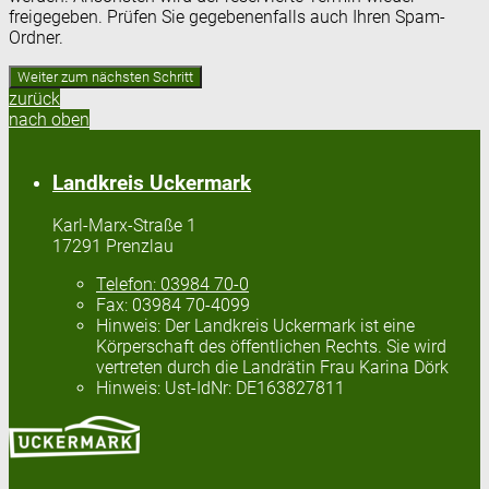
freigegeben. Prüfen Sie gegebenenfalls auch Ihren Spam-
Ordner.
zurück
nach oben
Landkreis Uckermark
Karl-Marx-Straße 1
17291 Prenzlau
Telefon:
03984 70-0
Fax:
03984 70-4099
Hinweis:
Der Landkreis Uckermark ist eine
Körperschaft des öffentlichen Rechts. Sie wird
vertreten durch die Landrätin Frau Karina Dörk
Hinweis:
Ust-IdNr: DE163827811