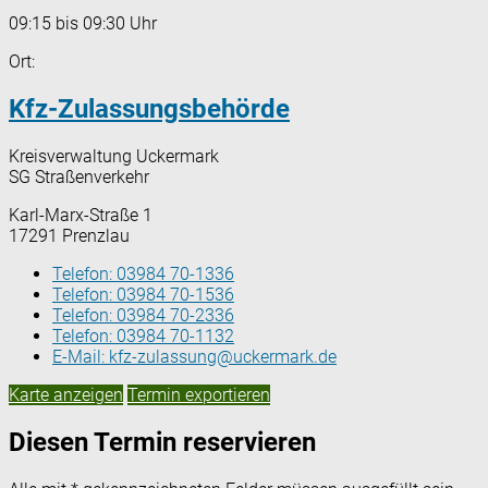
09:15 bis 09:30 Uhr
Ort:
Kfz-Zulassungsbehörde
Kreisverwaltung Uckermark
SG Straßenverkehr
Karl-Marx-Straße 1
17291 Prenzlau
Telefon:
03984 70-1336
Telefon:
03984 70-1536
Telefon:
03984 70-2336
Telefon:
03984 70-1132
E-Mail:
kfz-zulassung@uckermark.de
Karte anzeigen
Termin exportieren
Diesen Termin reservieren