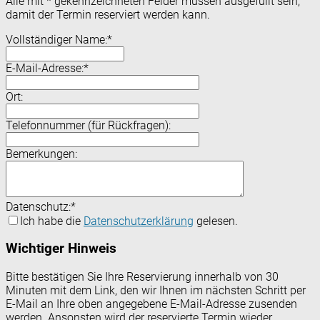
Alle mit
*
gekennzeichneten Felder müssen ausgefüllt sein,
damit der Termin reserviert werden kann.
Vollständiger Name:
*
E-Mail-Adresse:
*
Ort:
Telefonnummer (für Rückfragen):
Bemerkungen:
Datenschutz:
*
Ich habe die
Datenschutzerklärung
gelesen.
Wichtiger Hinweis
Bitte bestätigen Sie Ihre Reservierung innerhalb von 30
Minuten mit dem Link, den wir Ihnen im nächsten Schritt per
E-Mail an Ihre oben angegebene E-Mail-Adresse zusenden
werden. Ansonsten wird der reservierte Termin wieder