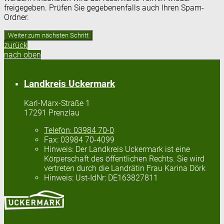
freigegeben. Prüfen Sie gegebenenfalls auch Ihren Spam-
Ordner.
zurück
nach oben
Landkreis Uckermark
Karl-Marx-Straße 1
17291 Prenzlau
Telefon:
03984 70-0
Fax:
03984 70-4099
Hinweis:
Der Landkreis Uckermark ist eine
Körperschaft des öffentlichen Rechts. Sie wird
vertreten durch die Landrätin Frau Karina Dörk
Hinweis:
Ust-IdNr: DE163827811