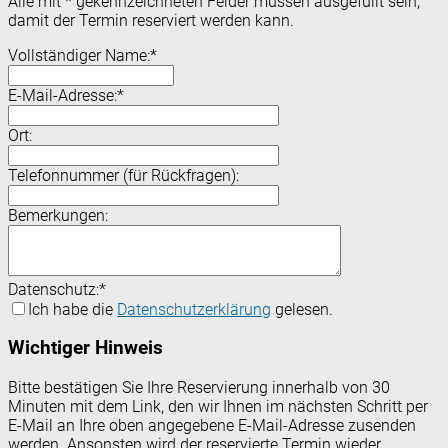
Alle mit
*
gekennzeichneten Felder müssen ausgefüllt sein,
damit der Termin reserviert werden kann.
Vollständiger Name:
*
E-Mail-Adresse:
*
Ort:
Telefonnummer (für Rückfragen):
Bemerkungen:
Datenschutz:
*
Ich habe die
Datenschutzerklärung
gelesen.
Wichtiger Hinweis
Bitte bestätigen Sie Ihre Reservierung innerhalb von 30
Minuten mit dem Link, den wir Ihnen im nächsten Schritt per
E-Mail an Ihre oben angegebene E-Mail-Adresse zusenden
werden. Ansonsten wird der reservierte Termin wieder