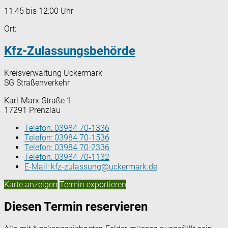
11:45 bis 12:00 Uhr
Ort:
Kfz-Zulassungsbehörde
Kreisverwaltung Uckermark
SG Straßenverkehr
Karl-Marx-Straße 1
17291 Prenzlau
Telefon:
03984 70-1336
Telefon:
03984 70-1536
Telefon:
03984 70-2336
Telefon:
03984 70-1132
E-Mail:
kfz-zulassung@uckermark.de
Karte anzeigen
Termin exportieren
Diesen Termin reservieren