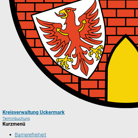
Kreisverwaltung Uckermark
Terminbuchung
Kurzmenü
Barrierefreiheit