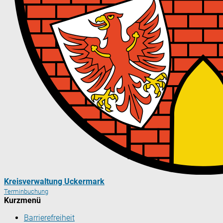
Kreisverwaltung Uckermark
Terminbuchung
Kurzmenü
Barrierefreiheit