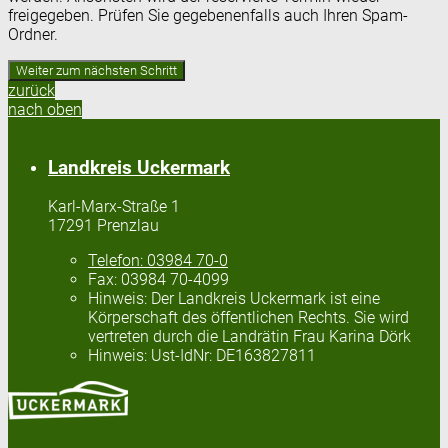
freigegeben. Prüfen Sie gegebenenfalls auch Ihren Spam-
Ordner.
zurück
nach oben
Landkreis Uckermark
Karl-Marx-Straße 1
17291 Prenzlau
Telefon:
03984 70-0
Fax:
03984 70-4099
Hinweis:
Der Landkreis Uckermark ist eine
Körperschaft des öffentlichen Rechts. Sie wird
vertreten durch die Landrätin Frau Karina Dörk
Hinweis:
Ust-IdNr: DE163827811