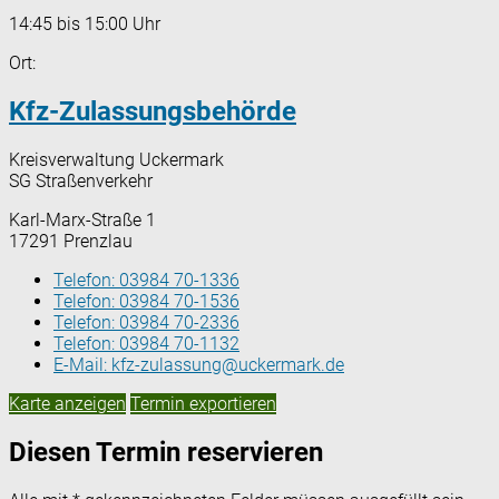
14:45 bis 15:00 Uhr
Ort:
Kfz-Zulassungsbehörde
Kreisverwaltung Uckermark
SG Straßenverkehr
Karl-Marx-Straße 1
17291 Prenzlau
Telefon:
03984 70-1336
Telefon:
03984 70-1536
Telefon:
03984 70-2336
Telefon:
03984 70-1132
E-Mail:
kfz-zulassung@uckermark.de
Karte anzeigen
Termin exportieren
Diesen Termin reservieren