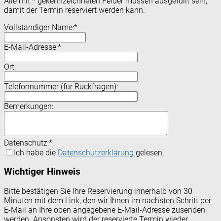
Alle mit
*
gekennzeichneten Felder müssen ausgefüllt sein,
damit der Termin reserviert werden kann.
Vollständiger Name:
*
E-Mail-Adresse:
*
Ort:
Telefonnummer (für Rückfragen):
Bemerkungen:
Datenschutz:
*
Ich habe die
Datenschutzerklärung
gelesen.
Wichtiger Hinweis
Bitte bestätigen Sie Ihre Reservierung innerhalb von 30
Minuten mit dem Link, den wir Ihnen im nächsten Schritt per
E-Mail an Ihre oben angegebene E-Mail-Adresse zusenden
werden. Ansonsten wird der reservierte Termin wieder