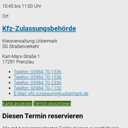
10:45 bis 11:00 Uhr
Ort:
Kfz-Zulassungsbehörde
Kreisverwaltung Uckermark
SG Straßenverkehr
Karl-Marx-Straße 1
17291 Prenzlau
Telefon:
03984 70-1336
Telefon:
03984 70-1536
Telefon:
03984 70-2336
Telefon:
03984 70-1132
E-Mail:
kfz-zulassung@uckermark.de
Karte anzeigen
Termin exportieren
Diesen Termin reservieren