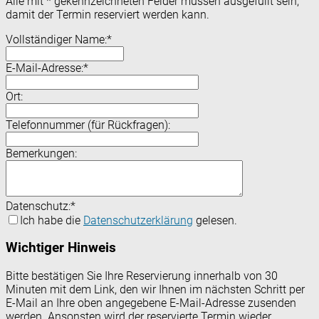
Alle mit
*
gekennzeichneten Felder müssen ausgefüllt sein,
damit der Termin reserviert werden kann.
Vollständiger Name:
*
E-Mail-Adresse:
*
Ort:
Telefonnummer (für Rückfragen):
Bemerkungen:
Datenschutz:
*
Ich habe die
Datenschutzerklärung
gelesen.
Wichtiger Hinweis
Bitte bestätigen Sie Ihre Reservierung innerhalb von 30
Minuten mit dem Link, den wir Ihnen im nächsten Schritt per
E-Mail an Ihre oben angegebene E-Mail-Adresse zusenden
werden. Ansonsten wird der reservierte Termin wieder