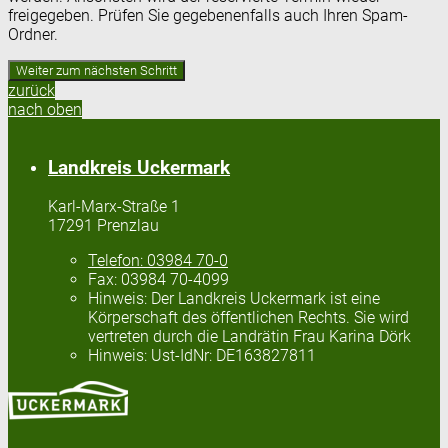
freigegeben. Prüfen Sie gegebenenfalls auch Ihren Spam-
Ordner.
zurück
nach oben
Landkreis Uckermark
Karl-Marx-Straße 1
17291 Prenzlau
Telefon:
03984 70-0
Fax:
03984 70-4099
Hinweis:
Der Landkreis Uckermark ist eine
Körperschaft des öffentlichen Rechts. Sie wird
vertreten durch die Landrätin Frau Karina Dörk
Hinweis:
Ust-IdNr: DE163827811