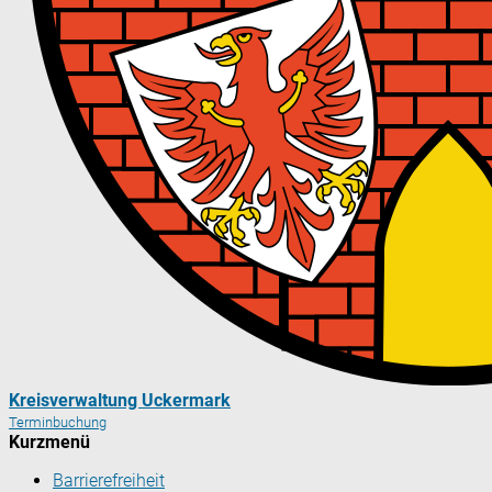
Kreisverwaltung Uckermark
Terminbuchung
Kurzmenü
Barrierefreiheit