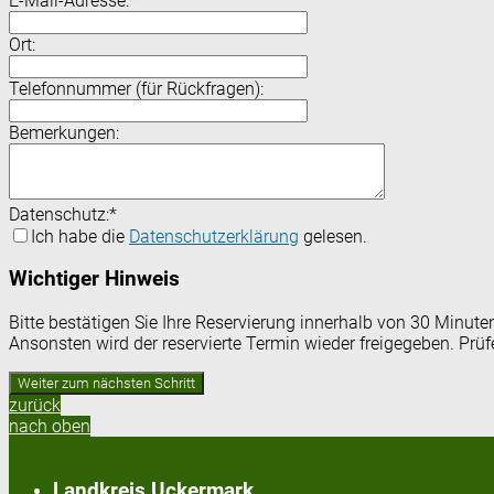
E-Mail-Adresse:
*
Ort:
Telefonnummer (für Rückfragen):
Bemerkungen:
Datenschutz:
*
Ich habe die
Datenschutzerklärung
gelesen.
Wichtiger Hinweis
Bitte bestätigen Sie Ihre Reservierung innerhalb von 30 Minut
Ansonsten wird der reservierte Termin wieder freigegeben. Prü
zurück
nach oben
Landkreis Uckermark