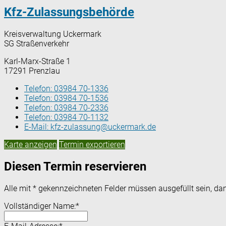
Kfz-Zulassungsbehörde
Kreisverwaltung Uckermark
SG Straßenverkehr
Karl-Marx-Straße 1
17291 Prenzlau
Telefon:
03984 70-1336
Telefon:
03984 70-1536
Telefon:
03984 70-2336
Telefon:
03984 70-1132
E-Mail:
kfz-zulassung@uckermark.de
Karte anzeigen
Termin exportieren
Diesen Termin reservieren
Alle mit
*
gekennzeichneten Felder müssen ausgefüllt sein, dam
Vollständiger Name:
*