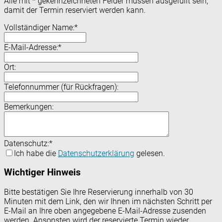
Alle mit
*
gekennzeichneten Felder müssen ausgefüllt sein,
damit der Termin reserviert werden kann.
Vollständiger Name:
*
E-Mail-Adresse:
*
Ort:
Telefonnummer (für Rückfragen):
Bemerkungen:
Datenschutz:
*
Ich habe die
Datenschutzerklärung
gelesen.
Wichtiger Hinweis
Bitte bestätigen Sie Ihre Reservierung innerhalb von 30
Minuten mit dem Link, den wir Ihnen im nächsten Schritt per
E-Mail an Ihre oben angegebene E-Mail-Adresse zusenden
werden. Ansonsten wird der reservierte Termin wieder