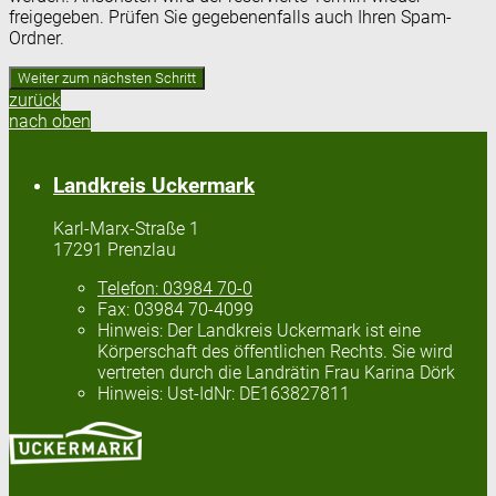
freigegeben. Prüfen Sie gegebenenfalls auch Ihren Spam-
Ordner.
zurück
nach oben
Landkreis Uckermark
Karl-Marx-Straße 1
17291 Prenzlau
Telefon:
03984 70-0
Fax:
03984 70-4099
Hinweis:
Der Landkreis Uckermark ist eine
Körperschaft des öffentlichen Rechts. Sie wird
vertreten durch die Landrätin Frau Karina Dörk
Hinweis:
Ust-IdNr: DE163827811