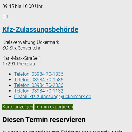
09:45 bis 10:00 Uhr
Ort:
Kfz-Zulassungsbehörde
Kreisverwaltung Uckermark
SG Straßenverkehr
Karl-Marx-Straße 1
17291 Prenzlau
Telefon:
03984 70-1336
Telefon:
03984 70-1536
Telefon:
03984 70-2336
Telefon:
03984 70-1132
E-Mail:
kfz-zulassung@uckermark.de
Karte anzeigen
Termin exportieren
Diesen Termin reservieren