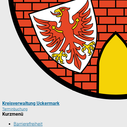
Kreisverwaltung Uckermark
Terminbuchung
Kurzmenü
Barrierefreiheit