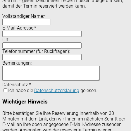
Alle mit
*
gekennzeichneten Felder müssen ausgefüllt sein,
damit der Termin reserviert werden kann.
Vollständiger Name:
*
E-Mail-Adresse:
*
Ort:
Telefonnummer (für Rückfragen):
Bemerkungen:
Datenschutz:
*
Ich habe die
Datenschutzerklärung
gelesen.
Wichtiger Hinweis
Bitte bestätigen Sie Ihre Reservierung innerhalb von 30
Minuten mit dem Link, den wir Ihnen im nächsten Schritt per
E-Mail an Ihre oben angegebene E-Mail-Adresse zusenden
werden. Ansonsten wird der reservierte Termin wieder