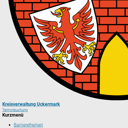
Kreisverwaltung Uckermark
Terminbuchung
Kurzmenü
Barrierefreiheit