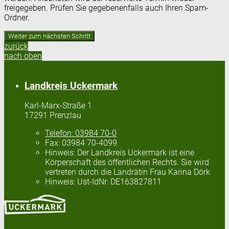
freigegeben. Prüfen Sie gegebenenfalls auch Ihren Spam-
Ordner.
zurück
nach oben
Landkreis Uckermark
Karl-Marx-Straße 1
17291 Prenzlau
Telefon:
03984 70-0
Fax:
03984 70-4099
Hinweis:
Der Landkreis Uckermark ist eine
Körperschaft des öffentlichen Rechts. Sie wird
vertreten durch die Landrätin Frau Karina Dörk
Hinweis:
Ust-IdNr: DE163827811