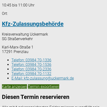
10:45 bis 11:00 Uhr
Ort:
Kfz-Zulassungsbehörde
Kreisverwaltung Uckermark
SG Straßenverkehr
Karl-Marx-Straße 1
17291 Prenzlau
Telefon:
03984 70-1336
Telefon:
03984 70-1536
Telefon:
03984 70-2336
Telefon:
03984 70-1132
E-Mail:
kfz-zulassung@uckermark.de
Karte anzeigen
Termin exportieren
Diesen Termin reservieren