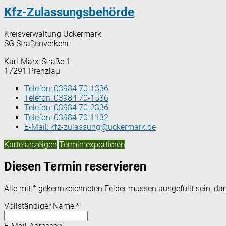
Kfz-Zulassungsbehörde
Kreisverwaltung Uckermark
SG Straßenverkehr
Karl-Marx-Straße 1
17291 Prenzlau
Telefon:
03984 70-1336
Telefon:
03984 70-1536
Telefon:
03984 70-2336
Telefon:
03984 70-1132
E-Mail:
kfz-zulassung@uckermark.de
Karte anzeigen
Termin exportieren
Diesen Termin reservieren
Alle mit
*
gekennzeichneten Felder müssen ausgefüllt sein, dam
Vollständiger Name:
*