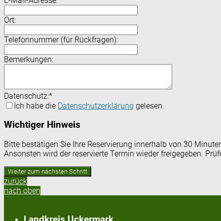
E-Mail-Adresse:
*
Ort:
Telefonnummer (für Rückfragen):
Bemerkungen:
Datenschutz:
*
Ich habe die
Datenschutzerklärung
gelesen.
Wichtiger Hinweis
Bitte bestätigen Sie Ihre Reservierung innerhalb von 30 Minut
Ansonsten wird der reservierte Termin wieder freigegeben. Prü
zurück
nach oben
Landkreis Uckermark