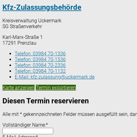
Kfz-Zulassungsbehörde
Kreisverwaltung Uckermark
SG Straßenverkehr
Karl-Marx-Straße 1
17291 Prenzlau
Telefon:
03984 70-1336
Telefon:
03984 70-1536
Telefon:
03984 70-2336
Telefon:
03984 70-1132
E-Mail:
kfz-zulassung@uckermark.de
Karte anzeigen
Termin exportieren
Diesen Termin reservieren
Alle mit
*
gekennzeichneten Felder müssen ausgefüllt sein, dam
Vollständiger Name:
*