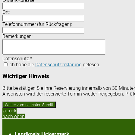
E-Mail-Adresse:
*
Ort:
Telefonnummer (für Rückfragen):
Bemerkungen:
Datenschutz:
*
Ich habe die
Datenschutzerklärung
gelesen.
Wichtiger Hinweis
Bitte bestätigen Sie Ihre Reservierung innerhalb von 30 Minut
Ansonsten wird der reservierte Termin wieder freigegeben. Prü
zurück
nach oben
Landkreis Uckermark