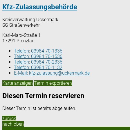
Kfz-Zulassungsbehörde
Kreisverwaltung Uckermark
SG Straßenverkehr
Karl-Marx-Straße 1
17291 Prenzlau
Telefon:
03984 70-1336
Telefon:
03984 70-1536
Telefon:
03984 70-2336
Telefon:
03984 70-1132
E-Mail:
kfz-zulassung@uckermark.de
Karte anzeigen
Termin exportieren
Diesen Termin reservieren
Dieser Termin ist bereits abgelaufen.
zurück
nach oben