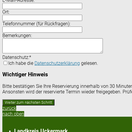
E-Mail-Adresse:
*
Ort:
Telefonnummer (für Rückfragen):
Bemerkungen:
Datenschutz:
*
Ich habe die
Datenschutzerklärung
gelesen.
Wichtiger Hinweis
Bitte bestätigen Sie Ihre Reservierung innerhalb von 30 Minut
Ansonsten wird der reservierte Termin wieder freigegeben. Prü
zurück
nach oben
Landkreis Uckermark