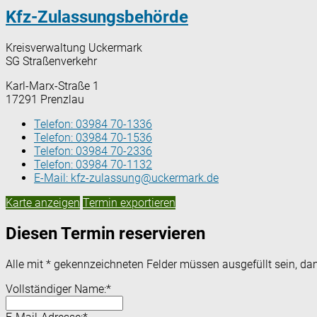
Kfz-Zulassungsbehörde
Kreisverwaltung Uckermark
SG Straßenverkehr
Karl-Marx-Straße 1
17291 Prenzlau
Telefon:
03984 70-1336
Telefon:
03984 70-1536
Telefon:
03984 70-2336
Telefon:
03984 70-1132
E-Mail:
kfz-zulassung@uckermark.de
Karte anzeigen
Termin exportieren
Diesen Termin reservieren
Alle mit
*
gekennzeichneten Felder müssen ausgefüllt sein, dam
Vollständiger Name:
*