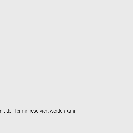
it der Termin reserviert werden kann.