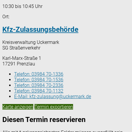
10:30 bis 10:45 Uhr
Ort:
Kfz-Zulassungsbehörde
Kreisverwaltung Uckermark
SG Straßenverkehr
Karl-Marx-Straße 1
17291 Prenzlau
Telefon:
03984 70-1336
Telefon:
03984 70-1536
Telefon:
03984 70-2336
Telefon:
03984 70-1132
E-Mail:
kfz-zulassung@uckermark.de
Karte anzeigen
Termin exportieren
Diesen Termin reservieren