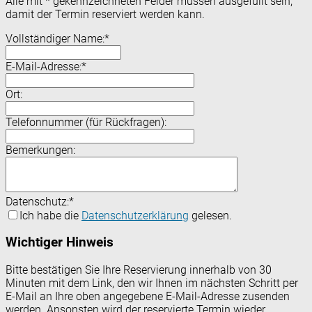
Alle mit
*
gekennzeichneten Felder müssen ausgefüllt sein,
damit der Termin reserviert werden kann.
Vollständiger Name:
*
E-Mail-Adresse:
*
Ort:
Telefonnummer (für Rückfragen):
Bemerkungen:
Datenschutz:
*
Ich habe die
Datenschutzerklärung
gelesen.
Wichtiger Hinweis
Bitte bestätigen Sie Ihre Reservierung innerhalb von 30
Minuten mit dem Link, den wir Ihnen im nächsten Schritt per
E-Mail an Ihre oben angegebene E-Mail-Adresse zusenden
werden. Ansonsten wird der reservierte Termin wieder