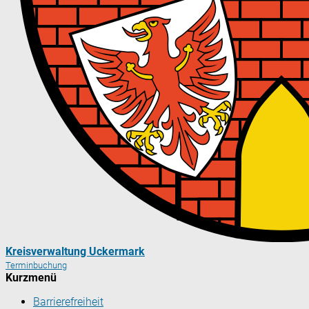
Kreisverwaltung Uckermark
Terminbuchung
Kurzmenü
Barrierefreiheit