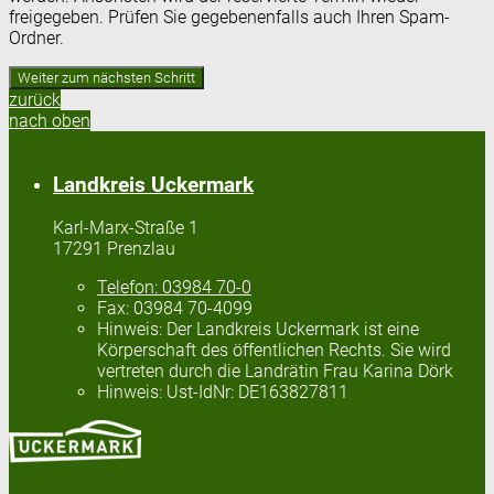
freigegeben. Prüfen Sie gegebenenfalls auch Ihren Spam-
Ordner.
zurück
nach oben
Landkreis Uckermark
Karl-Marx-Straße 1
17291 Prenzlau
Telefon:
03984 70-0
Fax:
03984 70-4099
Hinweis:
Der Landkreis Uckermark ist eine
Körperschaft des öffentlichen Rechts. Sie wird
vertreten durch die Landrätin Frau Karina Dörk
Hinweis:
Ust-IdNr: DE163827811