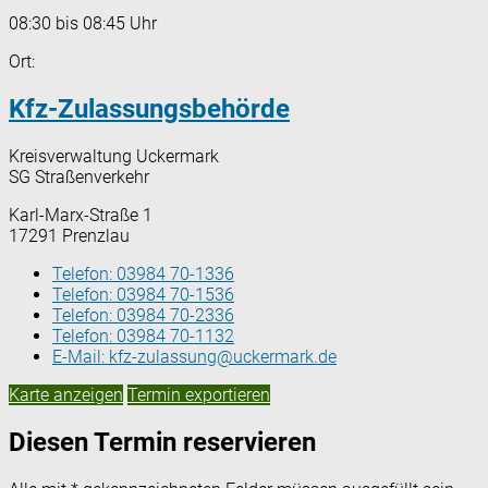
08:30 bis 08:45 Uhr
Ort:
Kfz-Zulassungsbehörde
Kreisverwaltung Uckermark
SG Straßenverkehr
Karl-Marx-Straße 1
17291 Prenzlau
Telefon:
03984 70-1336
Telefon:
03984 70-1536
Telefon:
03984 70-2336
Telefon:
03984 70-1132
E-Mail:
kfz-zulassung@uckermark.de
Karte anzeigen
Termin exportieren
Diesen Termin reservieren