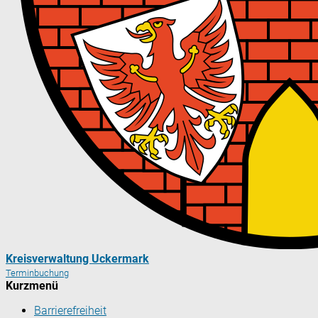
Kreisverwaltung Uckermark
Terminbuchung
Kurzmenü
Barrierefreiheit