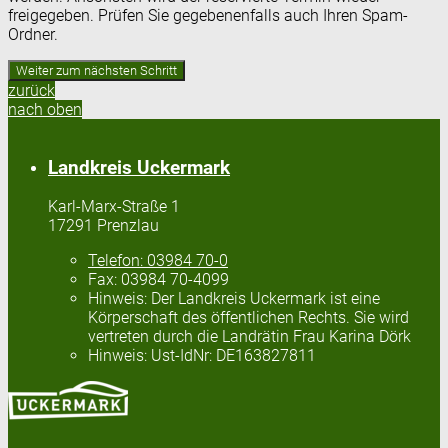
freigegeben. Prüfen Sie gegebenenfalls auch Ihren Spam-
Ordner.
zurück
nach oben
Landkreis Uckermark
Karl-Marx-Straße 1
17291 Prenzlau
Telefon:
03984 70-0
Fax:
03984 70-4099
Hinweis:
Der Landkreis Uckermark ist eine
Körperschaft des öffentlichen Rechts. Sie wird
vertreten durch die Landrätin Frau Karina Dörk
Hinweis:
Ust-IdNr: DE163827811