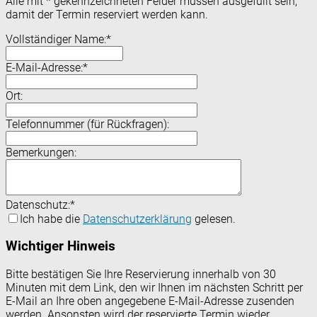
Alle mit
*
gekennzeichneten Felder müssen ausgefüllt sein,
damit der Termin reserviert werden kann.
Vollständiger Name:
*
E-Mail-Adresse:
*
Ort:
Telefonnummer (für Rückfragen):
Bemerkungen:
Datenschutz:
*
Ich habe die
Datenschutzerklärung
gelesen.
Wichtiger Hinweis
Bitte bestätigen Sie Ihre Reservierung innerhalb von 30
Minuten mit dem Link, den wir Ihnen im nächsten Schritt per
E-Mail an Ihre oben angegebene E-Mail-Adresse zusenden
werden. Ansonsten wird der reservierte Termin wieder