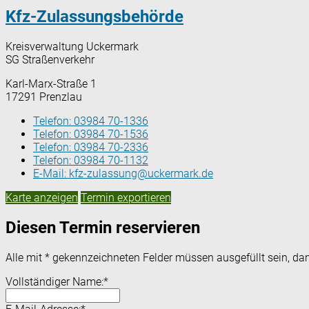
Kfz-Zulassungsbehörde
Kreisverwaltung Uckermark
SG Straßenverkehr
Karl-Marx-Straße 1
17291 Prenzlau
Telefon:
03984 70-1336
Telefon:
03984 70-1536
Telefon:
03984 70-2336
Telefon:
03984 70-1132
E-Mail:
kfz-zulassung@uckermark.de
Karte anzeigen
Termin exportieren
Diesen Termin reservieren
Alle mit
*
gekennzeichneten Felder müssen ausgefüllt sein, dam
Vollständiger Name:
*