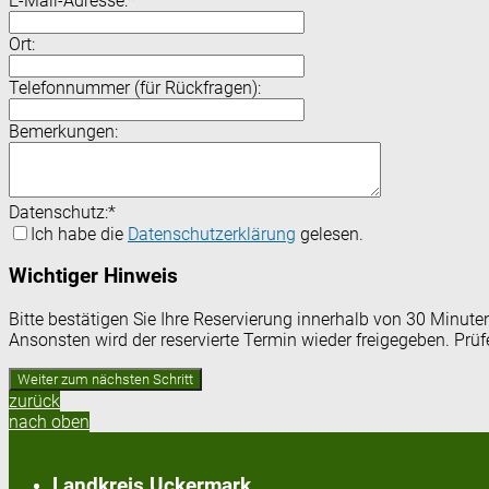
E-Mail-Adresse:
*
Ort:
Telefonnummer (für Rückfragen):
Bemerkungen:
Datenschutz:
*
Ich habe die
Datenschutzerklärung
gelesen.
Wichtiger Hinweis
Bitte bestätigen Sie Ihre Reservierung innerhalb von 30 Minut
Ansonsten wird der reservierte Termin wieder freigegeben. Prü
zurück
nach oben
Landkreis Uckermark