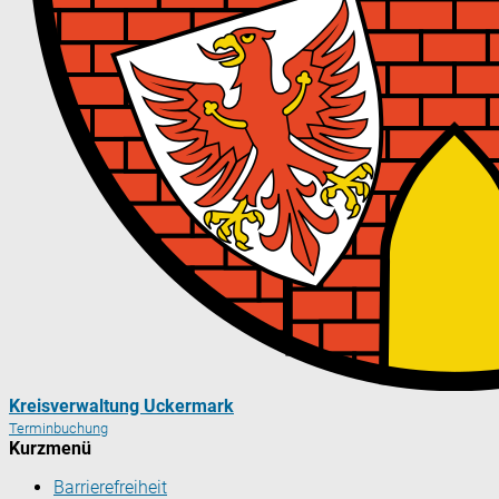
Kreisverwaltung Uckermark
Terminbuchung
Kurzmenü
Barrierefreiheit