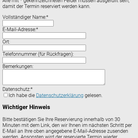
Alle mit
*
gekennzeichneten Felder müssen ausgefüllt sein,
damit der Termin reserviert werden kann.
Vollständiger Name:
*
E-Mail-Adresse:
*
Ort:
Telefonnummer (für Rückfragen):
Bemerkungen:
Datenschutz:
*
Ich habe die
Datenschutzerklärung
gelesen.
Wichtiger Hinweis
Bitte bestätigen Sie Ihre Reservierung innerhalb von 30
Minuten mit dem Link, den wir Ihnen im nächsten Schritt per
E-Mail an Ihre oben angegebene E-Mail-Adresse zusenden
werden. Ansonsten wird der reservierte Termin wieder