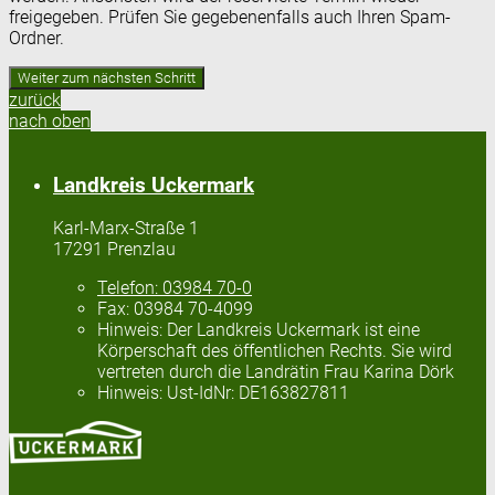
freigegeben. Prüfen Sie gegebenenfalls auch Ihren Spam-
Ordner.
zurück
nach oben
Landkreis Uckermark
Karl-Marx-Straße 1
17291 Prenzlau
Telefon:
03984 70-0
Fax:
03984 70-4099
Hinweis:
Der Landkreis Uckermark ist eine
Körperschaft des öffentlichen Rechts. Sie wird
vertreten durch die Landrätin Frau Karina Dörk
Hinweis:
Ust-IdNr: DE163827811