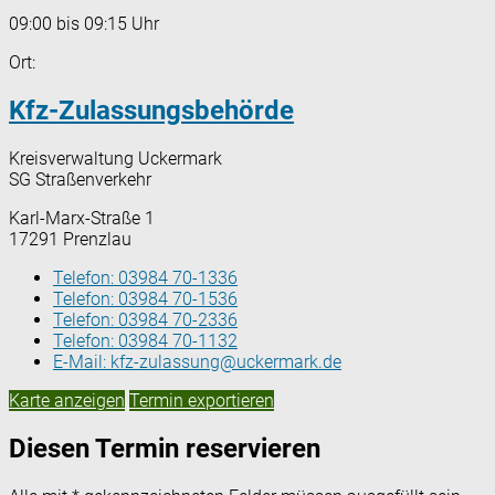
09:00 bis 09:15 Uhr
Ort:
Kfz-Zulassungsbehörde
Kreisverwaltung Uckermark
SG Straßenverkehr
Karl-Marx-Straße 1
17291 Prenzlau
Telefon:
03984 70-1336
Telefon:
03984 70-1536
Telefon:
03984 70-2336
Telefon:
03984 70-1132
E-Mail:
kfz-zulassung@uckermark.de
Karte anzeigen
Termin exportieren
Diesen Termin reservieren