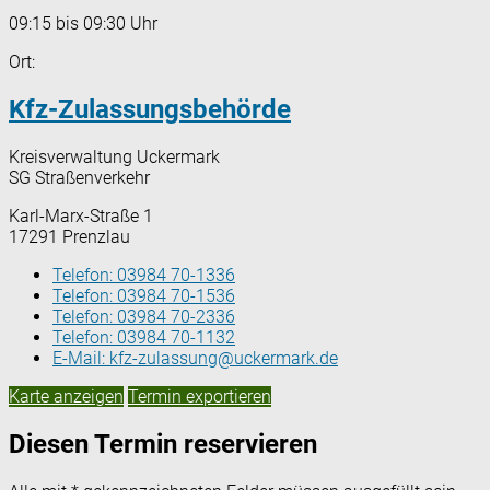
09:15 bis 09:30 Uhr
Ort:
Kfz-Zulassungsbehörde
Kreisverwaltung Uckermark
SG Straßenverkehr
Karl-Marx-Straße 1
17291 Prenzlau
Telefon:
03984 70-1336
Telefon:
03984 70-1536
Telefon:
03984 70-2336
Telefon:
03984 70-1132
E-Mail:
kfz-zulassung@uckermark.de
Karte anzeigen
Termin exportieren
Diesen Termin reservieren