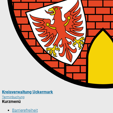
Kreisverwaltung Uckermark
Terminbuchung
Kurzmenü
Barrierefreiheit