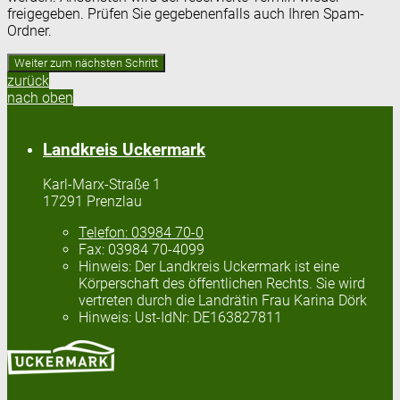
freigegeben. Prüfen Sie gegebenenfalls auch Ihren Spam-
Ordner.
zurück
nach oben
Landkreis Uckermark
Karl-Marx-Straße 1
17291 Prenzlau
Telefon:
03984 70-0
Fax:
03984 70-4099
Hinweis:
Der Landkreis Uckermark ist eine
Körperschaft des öffentlichen Rechts. Sie wird
vertreten durch die Landrätin Frau Karina Dörk
Hinweis:
Ust-IdNr: DE163827811