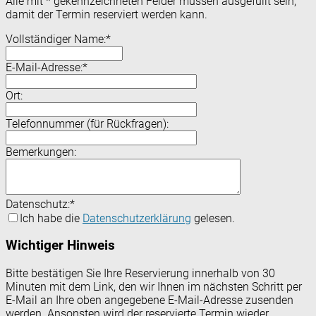
Alle mit
*
gekennzeichneten Felder müssen ausgefüllt sein,
damit der Termin reserviert werden kann.
Vollständiger Name:
*
E-Mail-Adresse:
*
Ort:
Telefonnummer (für Rückfragen):
Bemerkungen:
Datenschutz:
*
Ich habe die
Datenschutzerklärung
gelesen.
Wichtiger Hinweis
Bitte bestätigen Sie Ihre Reservierung innerhalb von 30
Minuten mit dem Link, den wir Ihnen im nächsten Schritt per
E-Mail an Ihre oben angegebene E-Mail-Adresse zusenden
werden. Ansonsten wird der reservierte Termin wieder