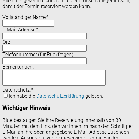
Alle mit
*
gekennzeichneten Felder müssen ausgefüllt sein,
damit der Termin reserviert werden kann.
Vollständiger Name:
*
E-Mail-Adresse:
*
Ort:
Telefonnummer (für Rückfragen):
Bemerkungen:
Datenschutz:
*
Ich habe die
Datenschutzerklärung
gelesen.
Wichtiger Hinweis
Bitte bestätigen Sie Ihre Reservierung innerhalb von 30
Minuten mit dem Link, den wir Ihnen im nächsten Schritt per
E-Mail an Ihre oben angegebene E-Mail-Adresse zusenden
werden. Ansonsten wird der reservierte Termin wieder