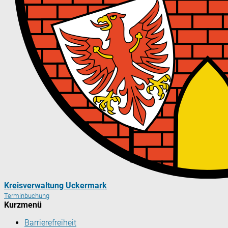
Kreisverwaltung Uckermark
Terminbuchung
Kurzmenü
Barrierefreiheit