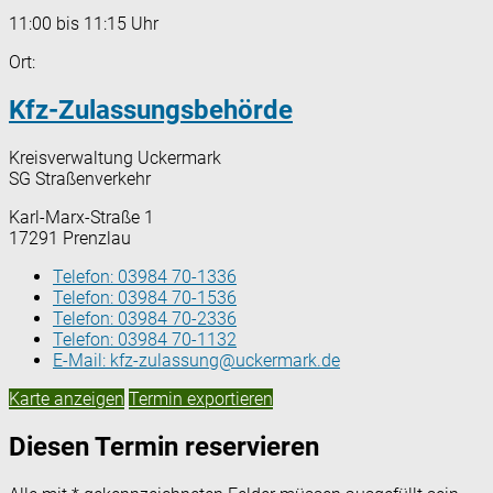
11:00 bis 11:15 Uhr
Ort:
Kfz-Zulassungsbehörde
Kreisverwaltung Uckermark
SG Straßenverkehr
Karl-Marx-Straße 1
17291 Prenzlau
Telefon:
03984 70-1336
Telefon:
03984 70-1536
Telefon:
03984 70-2336
Telefon:
03984 70-1132
E-Mail:
kfz-zulassung@uckermark.de
Karte anzeigen
Termin exportieren
Diesen Termin reservieren