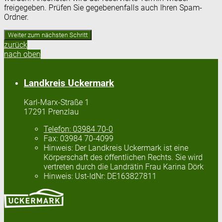
freigegeben. Prüfen Sie gegebenenfalls auch Ihren Spam-
Ordner.
zurück
nach oben
Landkreis Uckermark
Karl-Marx-Straße 1
17291 Prenzlau
Telefon:
03984 70-0
Fax:
03984 70-4099
Hinweis:
Der Landkreis Uckermark ist eine
Körperschaft des öffentlichen Rechts. Sie wird
vertreten durch die Landrätin Frau Karina Dörk
Hinweis:
Ust-IdNr: DE163827811